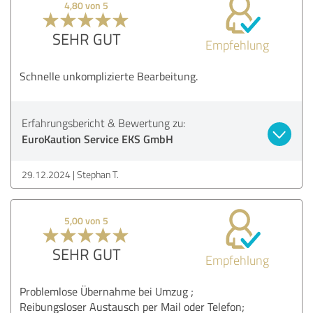
4,80 von 5
SEHR GUT
Empfehlung
Schnelle unkomplizierte Bearbeitung.
Erfahrungsbericht & Bewertung zu:
EuroKaution Service EKS GmbH
29.12.2024
Stephan T.
5,00 von 5
SEHR GUT
Empfehlung
Problemlose Übernahme bei Umzug ;
Reibungsloser Austausch per Mail oder Telefon;