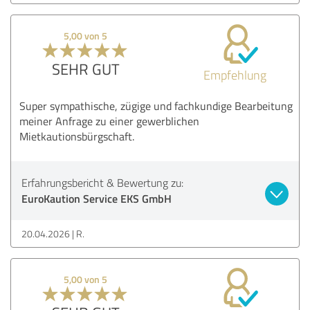
5,00 von 5
SEHR GUT
Empfehlung
Super sympathische, zügige und fachkundige Bearbeitung
meiner Anfrage zu einer gewerblichen
Mietkautionsbürgschaft.
Erfahrungsbericht & Bewertung zu:
EuroKaution Service EKS GmbH
20.04.2026
R.
5,00 von 5