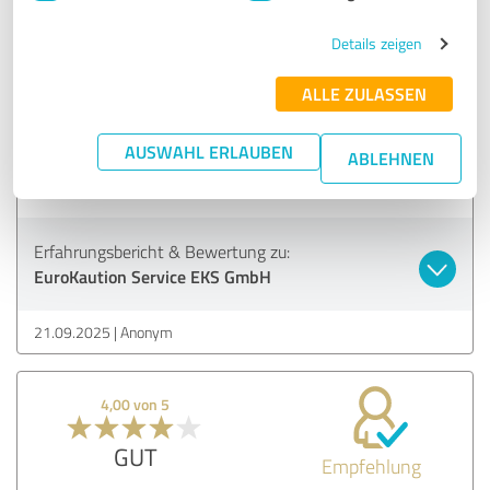
Details zeigen
4,80 von 5
ALLE ZULASSEN
SEHR GUT
Empfehlung
AUSWAHL ERLAUBEN
ABLEHNEN
Rund um zufrieden. Sympathischer und schneller Service.
Erfahrungsbericht & Bewertung zu:
EuroKaution Service EKS GmbH
21.09.2025
Anonym
4,00 von 5
GUT
Empfehlung