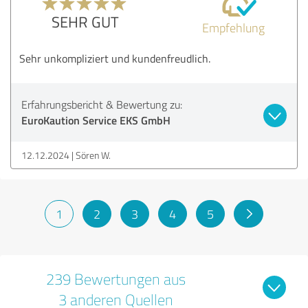
SEHR GUT
Empfehlung
Sehr unkompliziert und kundenfreudlich.
Erfahrungsbericht & Bewertung zu:
EuroKaution Service EKS GmbH
12.12.2024
Sören W.
1
2
3
4
5
239 Bewertungen aus
3 anderen Quellen