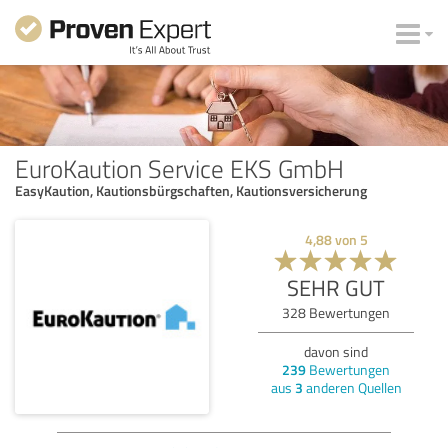
EuroKaution Service EKS GmbH
EasyKaution, Kautionsbürgschaften, Kautionsversicherung
4,88
von
5
SEHR GUT
328
Bewertungen
davon sind
239
Bewertungen
aus
3
anderen Quellen