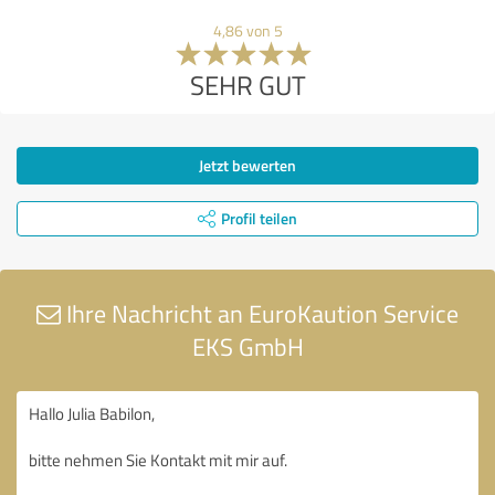
4,86 von 5
SEHR GUT
Jetzt bewerten
Profil teilen
Ihre Nachricht an EuroKaution Service
EKS GmbH