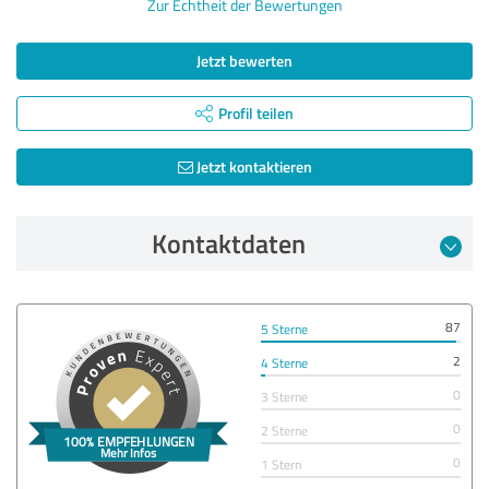
Zur Echtheit der Bewertungen
Jetzt bewerten
Profil teilen
Jetzt kontaktieren
Kontaktdaten
87
5 Sterne
2
4 Sterne
0
3 Sterne
0
2 Sterne
0
1 Stern