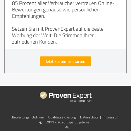
85 Prozent aller Verbraucher vertrauen Online-
Bewertungen genauso wie persönlichen
Empfehlungen.
Setzen Sie mit ProvenExpert auf die beste
Werbung der Welt: Die Stimmen Ihrer
zufriedenen Kunden.
Jetzt kostenlos starten
Bewertungs­richtlinien
|
Qualitätssicherung
|
Datenschutz
|
Impressum
©
2011 - 2026 Expert Systems
AG