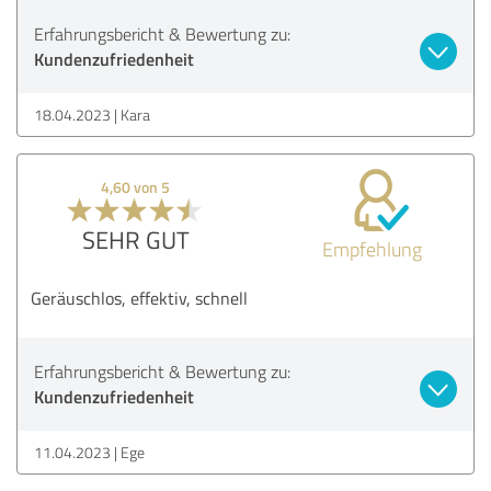
Erfahrungsbericht & Bewertung zu:
Kundenzufriedenheit
18.04.2023
Kara
4,60 von 5
SEHR GUT
Empfehlung
Geräuschlos, effektiv, schnell
Erfahrungsbericht & Bewertung zu:
Kundenzufriedenheit
11.04.2023
Ege