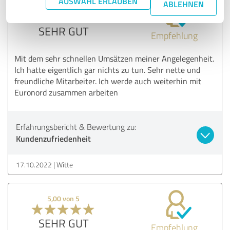
AUSWAHL ERLAUBEN
ABLEHNEN
5,00 von 5
SEHR GUT
Empfehlung
Mit dem sehr schnellen Umsätzen meiner Angelegenheit.
Ich hatte eigentlich gar nichts zu tun. Sehr nette und
freundliche Mitarbeiter. Ich werde auch weiterhin mit
Euronord zusammen arbeiten
Erfahrungsbericht & Bewertung zu:
Kundenzufriedenheit
17.10.2022
Witte
5,00 von 5
SEHR GUT
Empfehlung