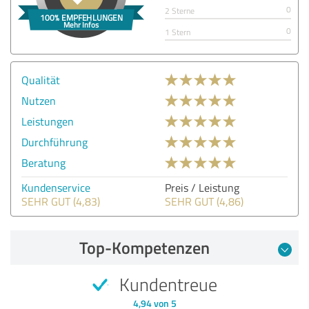
0
2 Sterne
0
1 Stern
Qualität
Nutzen
Leistungen
Durchführung
Beratung
Kundenservice
Preis / Leistung
SEHR GUT (4,83)
SEHR GUT (4,86)
Top-Kompetenzen
Kundentreue
4,94 von 5