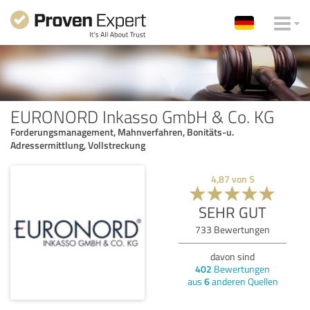
EURONORD Inkasso GmbH & Co. KG
Forderungsmanagement, Mahnverfahren, Bonitäts-u.
Adressermittlung, Vollstreckung
4,87
von
5
SEHR GUT
733
Bewertungen
davon sind
402
Bewertungen
aus
6
anderen Quellen