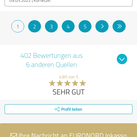
09.05.2022
Kornetzki
1
2
3
4
5
402 Bewertungen aus
6 anderen Quellen
4,85 von 5
SEHR GUT
Profil teilen
Ihre Nachricht an EURONORD Inkasso