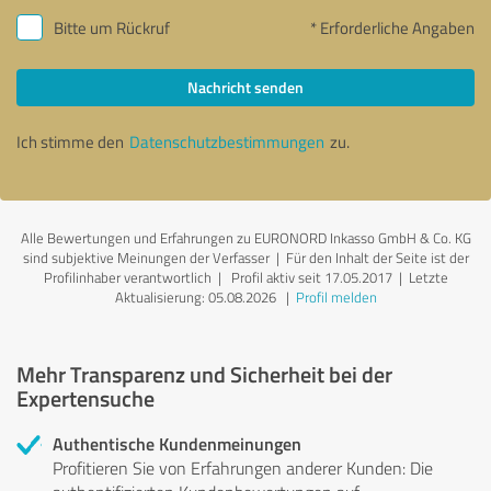
Bitte um Rückruf
* Erforderliche Angaben
Nachricht senden
Ich stimme den
Datenschutzbestimmungen
zu.
Alle Bewertungen und Erfahrungen zu EURONORD Inkasso GmbH & Co. KG
sind subjektive Meinungen der Verfasser | Für den Inhalt der Seite ist der
Profilinhaber verantwortlich
| Profil aktiv seit 17.05.2017 |
Letzte
Aktualisierung: 05.08.2026
|
Profil melden
Mehr Transparenz und Sicherheit bei der
Expertensuche
Authentische Kundenmeinungen
Profitieren Sie von Erfahrungen anderer Kunden: Die