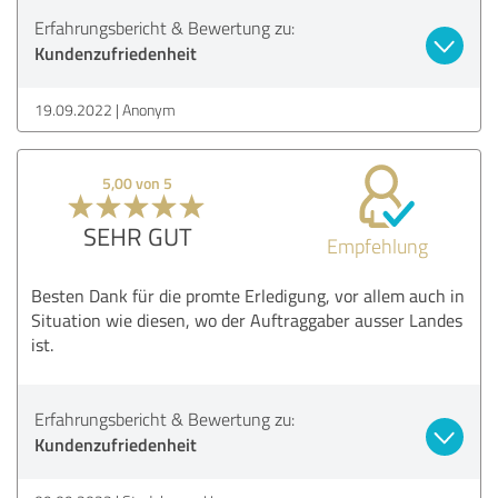
Erfahrungsbericht & Bewertung zu:
Kundenzufriedenheit
19.09.2022
Anonym
5,00 von 5
SEHR GUT
Empfehlung
Besten Dank für die promte Erledigung, vor allem auch in
Situation wie diesen, wo der Auftraggaber ausser Landes
ist.
Erfahrungsbericht & Bewertung zu:
Kundenzufriedenheit