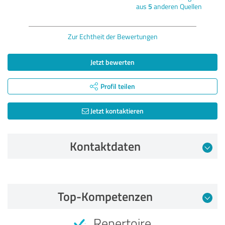
aus
5
anderen Quellen
Zur Echtheit der Bewertungen
Jetzt bewerten
Profil teilen
Jetzt kontaktieren
Kontaktdaten
Bewertung vom 23.02.2020
Top-Kompetenzen
5,00 von 5
Repertoire