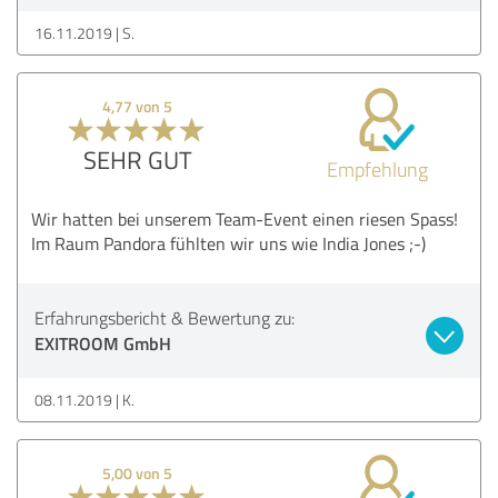
16.11.2019
S.
4,77 von 5
SEHR GUT
Empfehlung
Wir hatten bei unserem Team-Event einen riesen Spass!
Im Raum Pandora fühlten wir uns wie India Jones ;-)
Erfahrungsbericht & Bewertung zu:
EXITROOM GmbH
08.11.2019
K.
5,00 von 5