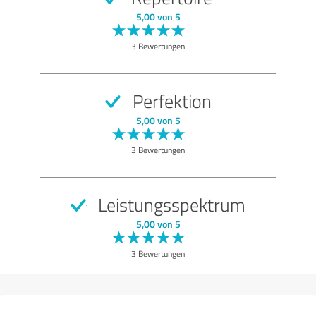
SEHR GUT
Empfehlung
5,00 von 5
Programm
3 Bewertungen
Atmosphäre
Qualität
Perfektion
Bewertung anzeigen
5,00 von 5
3 Bewertungen
Leistungsspektrum
5,00 von 5
3 Bewertungen