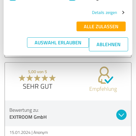
SEHR GUT
Empfehlung
Details zeigen
ALLE ZULASSEN
Bewertung zu:
EXITROOM GmbH
AUSWAHL ERLAUBEN
ABLEHNEN
02.08.2025
N.
5,00 von 5
SEHR GUT
Empfehlung
Bewertung zu:
EXITROOM GmbH
15.01.2024
Anonym