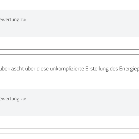
ewertung zu:
berrascht über diese unkomplizierte Erstellung des Energiep
ewertung zu: