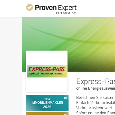
Express-Pa
online Energieauswe
Berechnen Sie kostenl
Einfach Verbrauchsda
Verbrauchskennwert.
Sofort online den Ene