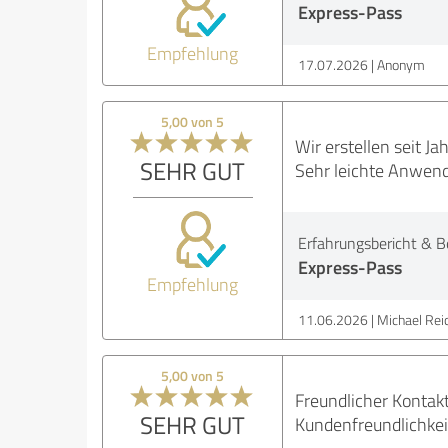
Express-Pass
Empfehlung
17.07.2026
Anonym
5,00 von 5
Wir erstellen seit J
SEHR GUT
Sehr leichte Anwend
Erfahrungsbericht & B
Express-Pass
Empfehlung
11.06.2026
Michael Reic
5,00 von 5
Freundlicher Kontak
SEHR GUT
Kundenfreundlichkei