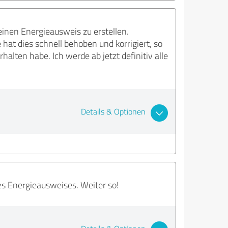
inen Energieausweis zu erstellen.
hat dies schnell behoben und korrigiert, so
lten habe. Ich werde ab jetzt definitiv alle
Details & Optionen
es Energieausweises. Weiter so!