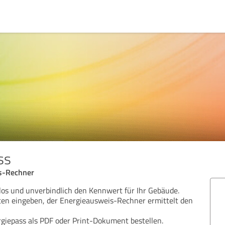
ss
is-Rechner
os und unverbindlich den Kennwert für Ihr Gebäude.
ten eingeben, der Energieausweis-Rechner ermittelt den
rgiepass als PDF oder Print-Dokument bestellen.