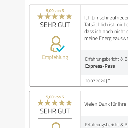
5,00 von 5
Ich bin sehr zufrie
SEHR GUT
Tatsächlich ist mir 
dass ich noch nicht 
meine Energieausweis
Empfehlung
Erfahrungsbericht & B
Express-Pass
20.07.2026
F.
5,00 von 5
Vielen Dank für Ihre
SEHR GUT
Erfahrungsbericht & B