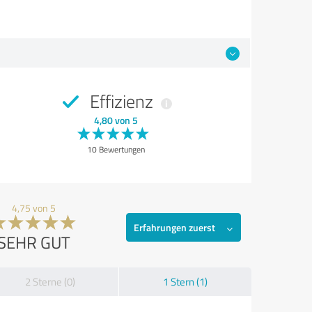
Effizienz
4,80 von 5
10 Bewertungen
4,75 von 5
Erfahrungen zuerst
SEHR GUT
2 Sterne (0)
1 Stern (1)