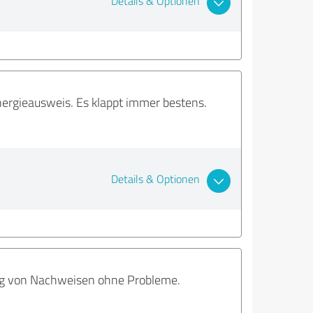
Details & Optionen
nergieausweis. Es klappt immer bestens.
Details & Optionen
ung von Nachweisen ohne Probleme.