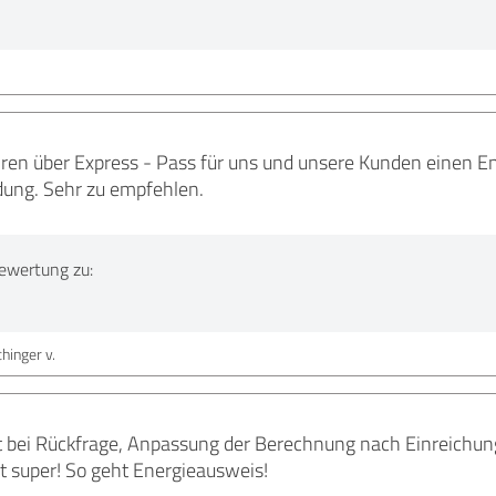
ahren über Express - Pass für uns und unsere Kunden einen E
ung. Sehr zu empfehlen.
ewertung zu:
hinger v.
t bei Rückfrage, Anpassung der Berechnung nach Einreich
t super! So geht Energieausweis!