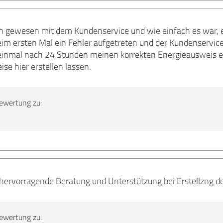
den gewesen mit dem Kundenservice und wie einfach es war, e
beim ersten Mal ein Fehler aufgetreten und der Kundenservice 
einmal nach 24 Stunden meinen korrekten Energieausweis erha
e hier erstellen lassen.
ewertung zu:
 hervorragende Beratung und Unterstützung bei Erstellzng d
ewertung zu: