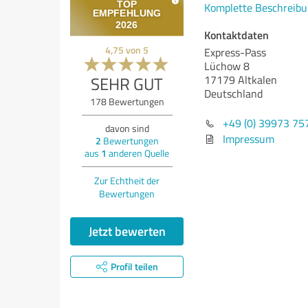
Komplette Beschreibu
Kontaktdaten
4,75
von
5
Express-Pass
Lüchow 8
SEHR GUT
17179 Altkalen
Deutschland
178
Bewertungen
+49 (0) 39973 75
davon sind
Impressum
2
Bewertungen
aus
1
anderen Quelle
Zur Echtheit der
Bewertungen
Jetzt bewerten
Profil teilen