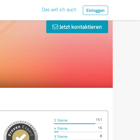
Das will ich auch
Einloggen
Jetzt kontaktieren
151
5 Sterne
16
4 Sterne
8
3 Sterne