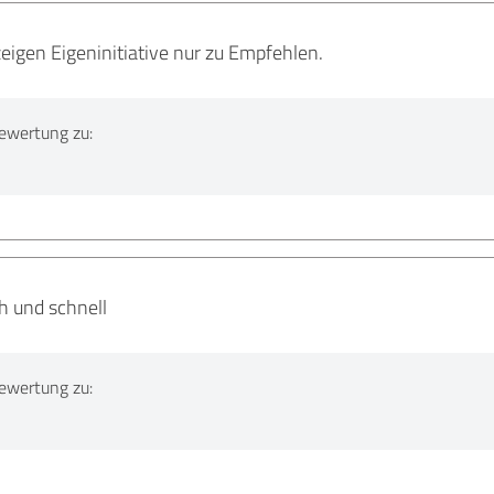
eigen Eigeninitiative nur zu Empfehlen.
ewertung zu:
ch und schnell
ewertung zu: