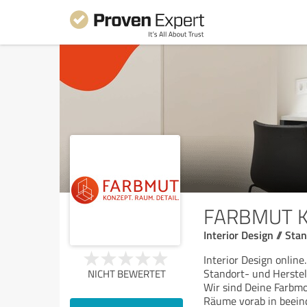
FARBMUT Ko
Interior Design // St
Interior Design online.
Standort- und Herste
NICHT BEWERTET
Wir sind Deine Farbmo
Räume vorab in beeind