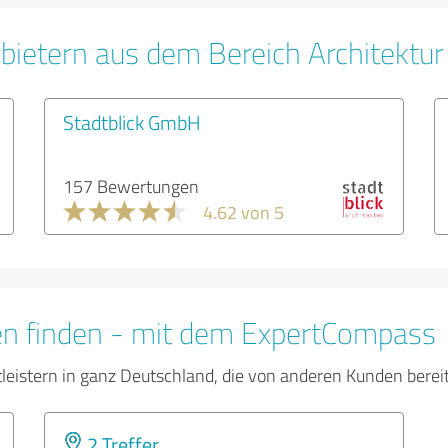
bietern aus dem Bereich Architektur
Stadtblick GmbH
157 Bewertungen
4.62 von 5
en finden - mit dem ExpertCompass
tleistern in ganz Deutschland, die von anderen Kunden bere
2 Treffer