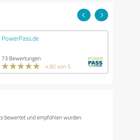
PowerPass.de
73 Bewertungen
4.82 von 5
its bewertet und empfohlen wurden.