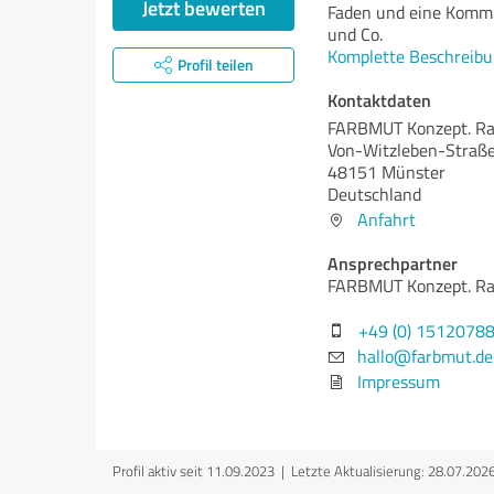
Jetzt bewerten
Faden und eine Kommu
und Co.
Komplette Beschreibu
Profil teilen
Kontaktdaten
FARBMUT Konzept. Rau
Von-Witzleben-Straße
48151 Münster
Deutschland
Anfahrt
Ansprechpartner
FARBMUT Konzept. Rau
+49 (0) 1512078
hallo@farbmut.de
Impressum
Profil aktiv seit 11.09.2023 |
Letzte Aktualisierung: 28.07.202