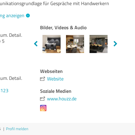
nikationsgrundlage für Gespräche mit Handwerkern
ng anzeigen
Bilder, Videos & Audio
m. Detail.
 5
Webseiten
m. Detail.
Website
8123
Soziale Medien
www.houzz.de
6
|
Profil melden