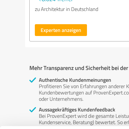
zu Architektur in Deutschland
Experten anzeigen
Mehr Transparenz und Sicherheit bei de
Authentische Kundenmeinungen
Profitieren Sie von Erfahrungen anderer K
Kundenbewertungen auf ProvenExpert.com 
oder Unternehmens.
Aussagekräftiges Kundenfeedback
Bei ProvenExpert wird die gesamte Leistu
Kundenservice, Beratung) bewertet. So erha
Service- und Dienstleistungsqualität in al