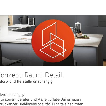
nzept. Raum. Detail.
andort- und Herstellerunabhängig
llerunabhängig.
tivatoren, Berater und Planer. Erlebe Deine neuen
ruckender Dreidimensionalität. Erhalte einen roten