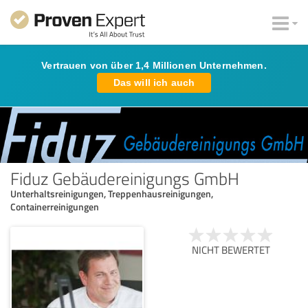
Vertrauen von über 1,4 Millionen Unternehmen.
Das will ich auch
Fiduz Gebäudereinigungs GmbH
Unterhaltsreinigungen, Treppenhausreinigungen,
Containerreinigungen
NICHT BEWERTET