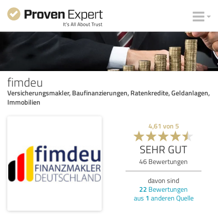
fimdeu
Versicherungsmakler, Baufinanzierungen, Ratenkredite, Geldanlagen,
Immobilien
4,61
von
5
SEHR GUT
46
Bewertungen
davon sind
22
Bewertungen
aus
1
anderen Quelle