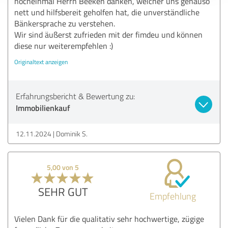
nocheinmal Herrn Beeken danken, welcher uns genauso
nett und hilfsbereit geholfen hat, die unverständliche
Bänkersprache zu verstehen.
Wir sind äußerst zufrieden mit der fimdeu und können
diese nur weiterempfehlen :)
Originaltext anzeigen
Erfahrungsbericht & Bewertung zu:
Immobilienkauf
12.11.2024
Dominik S.
5,00 von 5
SEHR GUT
Empfehlung
Vielen Dank für die qualitativ sehr hochwertige, zügige