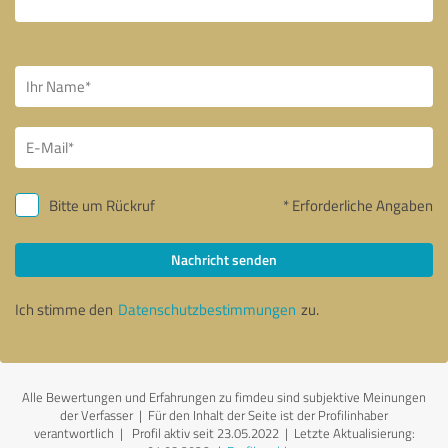
Bitte um Rückruf
* Erforderliche Angaben
Nachricht senden
Ich stimme den
Datenschutzbestimmungen
zu.
Alle Bewertungen und Erfahrungen zu fimdeu sind subjektive Meinungen
der Verfasser | Für den Inhalt der Seite ist der Profilinhaber
verantwortlich
| Profil aktiv seit 23.05.2022 |
Letzte Aktualisierung: