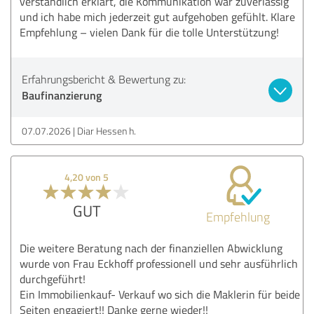
verständlich erklärt, die Kommunikation war zuverlässig
und ich habe mich jederzeit gut aufgehoben gefühlt. Klare
Empfehlung – vielen Dank für die tolle Unterstützung!
Erfahrungsbericht & Bewertung zu:
Baufinanzierung
07.07.2026
Diar Hessen h.
4,20 von 5
GUT
Empfehlung
Die weitere Beratung nach der finanziellen Abwicklung
wurde von Frau Eckhoff professionell und sehr ausführlich
durchgeführt!
Ein Immobilienkauf- Verkauf wo sich die Maklerin für beide
Seiten engagiert!! Danke gerne wieder!!