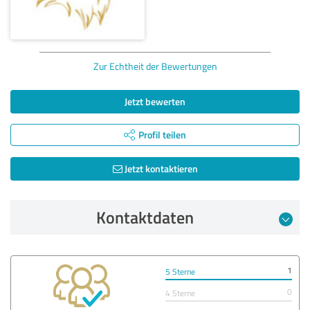
Zur Echtheit der Bewertungen
Jetzt bewerten
Profil teilen
Jetzt kontaktieren
Kontaktdaten
1
5 Sterne
0
4 Sterne