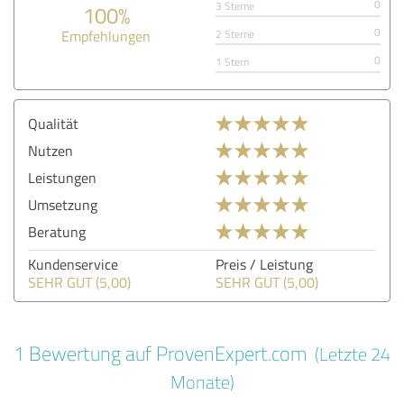
0
3 Sterne
100%
0
Empfehlungen
2 Sterne
0
1 Stern
Qualität
Nutzen
Leistungen
Umsetzung
Beratung
Kundenservice
Preis / Leistung
SEHR GUT (5,00)
SEHR GUT (5,00)
1 Bewertung auf ProvenExpert.com
(Letzte 24
Monate)