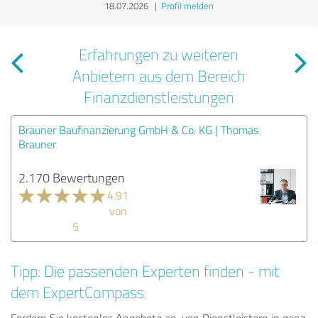
18.07.2026
|
Profil melden
Erfahrungen zu weiteren
Anbietern aus dem Bereich
Finanzdienstleistungen
Brauner Baufinanzierung GmbH & Co. KG | Thomas
Brauner
2.170 Bewertungen
4.91
von
5
Tipp: Die passenden Experten finden - mit
dem ExpertCompass
Fordern Sie kostenlos Angebote an, von Dienstleistern in ganz