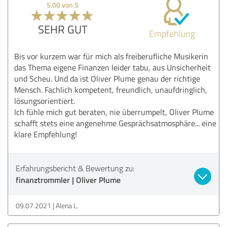
5,00 von 5
SEHR GUT
Empfehlung
Bis vor kurzem war für mich als freiberufliche Musikerin
das Thema eigene Finanzen leider tabu, aus Unsicherheit
und Scheu. Und da ist Oliver Plume genau der richtige
Mensch. Fachlich kompetent, freundlich, unaufdringlich,
lösungsorientiert.
Ich fühle mich gut beraten, nie überrumpelt, Oliver Plume
schafft stets eine angenehme Gesprächsatmosphäre... eine
klare Empfehlung!
Erfahrungsbericht & Bewertung zu:
finanztrommler | Oliver Plume
09.07.2021
Alena L.