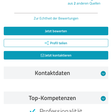
aus
2
anderen Quellen
Zur Echtheit der Bewertungen
Jetzt bewerten
Profil teilen
Jetzt kontaktieren
Kontaktdaten
Bewertung vom 28.08.2022
Top-Kompetenzen
5,00 von 5
Professionalität