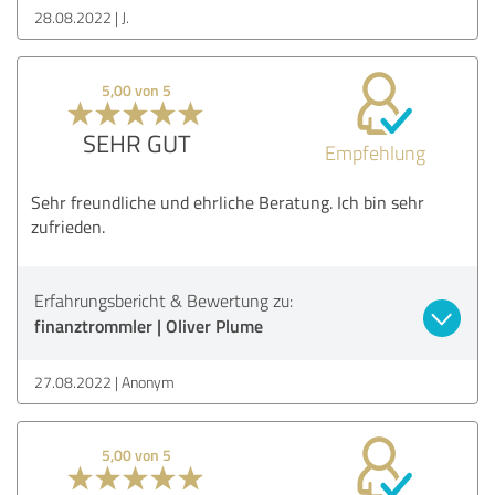
28.08.2022
J.
5,00 von 5
SEHR GUT
Empfehlung
Sehr freundliche und ehrliche Beratung. Ich bin sehr
zufrieden.
Erfahrungsbericht & Bewertung zu:
finanztrommler | Oliver Plume
27.08.2022
Anonym
5,00 von 5