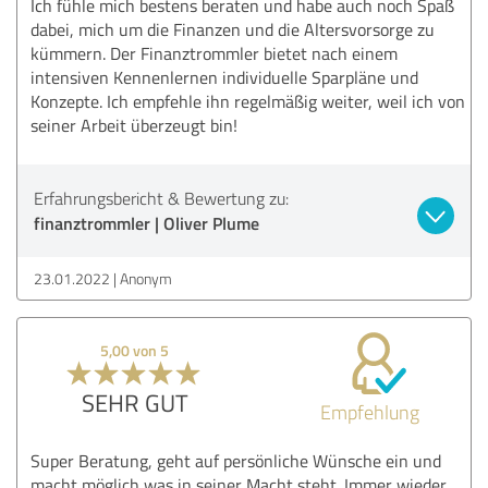
Ich fühle mich bestens beraten und habe auch noch Spaß
dabei, mich um die Finanzen und die Altersvorsorge zu
kümmern. Der Finanztrommler bietet nach einem
intensiven Kennenlernen individuelle Sparpläne und
Konzepte. Ich empfehle ihn regelmäßig weiter, weil ich von
seiner Arbeit überzeugt bin!
Erfahrungsbericht & Bewertung zu:
finanztrommler | Oliver Plume
23.01.2022
Anonym
5,00 von 5
SEHR GUT
Empfehlung
Super Beratung, geht auf persönliche Wünsche ein und
macht möglich was in seiner Macht steht. Immer wieder