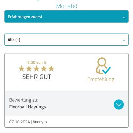
Monate)
5,00 von 5
Erfahrungen zuerst
SEHR GUT
Empfehlung
Angebot
Alle (1)
Bezahlung
Lieferung
Information
5,00 von 5
Webseite
SEHR GUT
Empfehlung
Bewertung anzeigen
Bewertung zu:
Floorball Hayungs
07.10.2024
Anonym