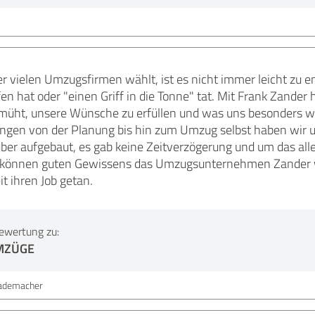
 vielen Umzugsfirmen wählt, ist es nicht immer leicht zu e
fen hat oder "einen Griff in die Tonne" tat. Mit Frank Zand
müht, unsere Wünsche zu erfüllen und was uns besonders woh
ngen von der Planung bis hin zum Umzug selbst haben wir un
ber aufgebaut, es gab keine Zeitverzögerung und um das alle
r können guten Gewissens das Umzugsunternehmen Zander w
it ihren Job getan.
ewertung zu:
MZÜGE
ademacher