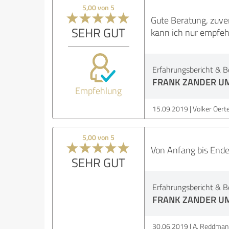
5,00 von 5
Gute Beratung, zuver
SEHR GUT
kann ich nur empfeh
Erfahrungsbericht & B
FRANK ZANDER U
Empfehlung
15.09.2019
Volker Oerte
5,00 von 5
Von Anfang bis Ende p
SEHR GUT
Erfahrungsbericht & B
FRANK ZANDER U
30.06.2019
A. Reddman