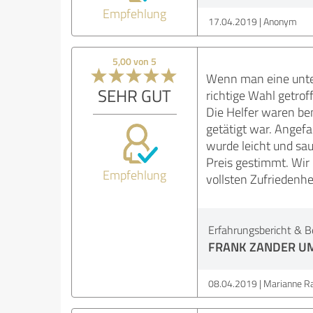
Empfehlung
17.04.2019
Anonym
5,00 von 5
Wenn man eine unter
SEHR GUT
richtige Wahl getrof
Die Helfer waren be
getätigt war. Angefa
wurde leicht und sau
Preis gestimmt. Wi
Empfehlung
vollsten Zufriedenhe
Erfahrungsbericht & B
FRANK ZANDER U
08.04.2019
Marianne R