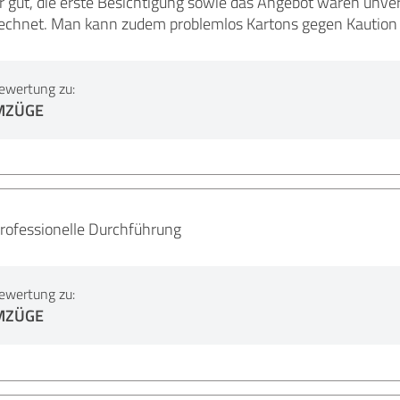
 gut, die erste Besichtigung sowie das Angebot waren unver
echnet. Man kann zudem problemlos Kartons gegen Kaution l
ewertung zu:
MZÜGE
rofessionelle Durchführung
ewertung zu:
MZÜGE