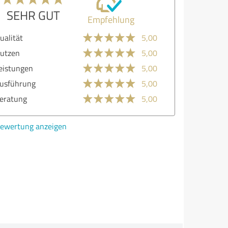
SEHR GUT
Empfehlung
lität
5,00
zen
5,00
stungen
5,00
führung
5,00
atung
5,00
ertung anzeigen