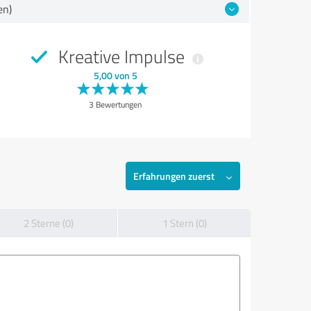
en)
Kreative Impulse
5,00 von 5
3 Bewertungen
Erfahrungen zuerst
2 Sterne (0)
1 Stern (0)