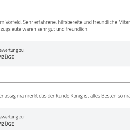
m Vorfeld. Sehr erfahrene, hilfsbereite und freundliche Mit
zugsleute waren sehr gut und freundlich.
ewertung zu:
MZÜGE
rlässig ma merkt das der Kunde König ist alles Besten so 
ewertung zu:
MZÜGE