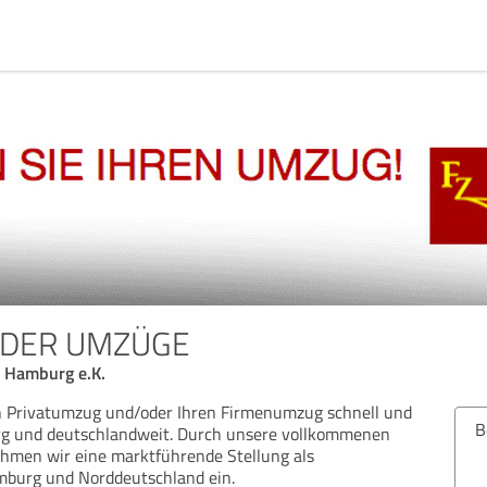
NDER UMZÜGE
 Hamburg e.K.
en Privatumzug und/oder Ihren Firmenumzug schnell und
Bew
rg und deutschlandweit. Durch unsere vollkommenen
hmen wir eine marktführende Stellung als
mburg und Norddeutschland ein.