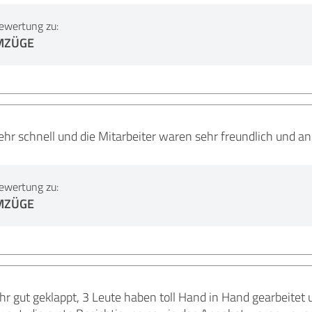
ewertung zu:
MZÜGE
hr schnell und die Mitarbeiter waren sehr freundlich und 
ewertung zu:
MZÜGE
 gut geklappt, 3 Leute haben toll Hand in Hand gearbeitet un