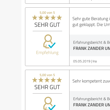
5,00 von 5
Sehr gute Beratung i
SEHR GUT
gut geklappt. Die Um
Erfahrungsbericht & B
FRANK ZANDER U
Empfehlung
05.05.2019
Ina
5,00 von 5
Sehr kompetent zuve
SEHR GUT
Erfahrungsbericht & B
FRANK ZANDER U