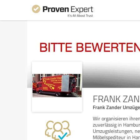
FRANK ZA
Frank Zander Umzüge
Wir organisieren ihr
zuverlässig in Hambu
Umzugsleistungen, ne
Möbelspediteur in Ha