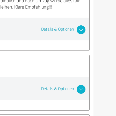
bindlich und nach Umzug wurde alles fair
eihen. Klare Empfehlung!!!
Details & Optionen
Details & Optionen