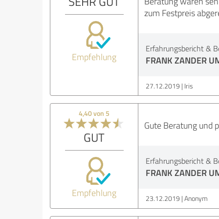
SEHR GUT
Beratung waren sehr
zum Festpreis abger
Erfahrungsbericht & B
Empfehlung
FRANK ZANDER U
27.12.2019
Iris
4,40 von 5
Gute Beratung und p
GUT
Erfahrungsbericht & B
FRANK ZANDER U
Empfehlung
23.12.2019
Anonym