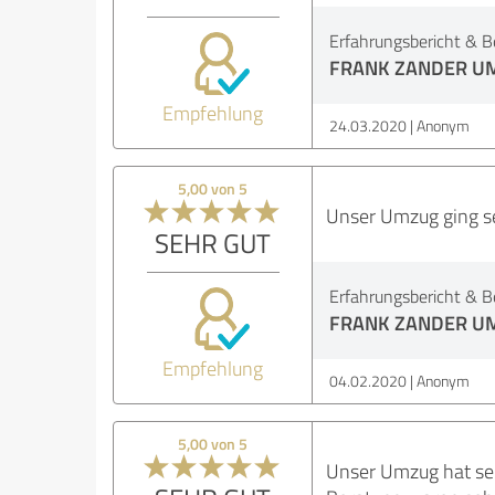
Erfahrungsbericht & B
FRANK ZANDER U
Empfehlung
24.03.2020
Anonym
5,00 von 5
Unser Umzug ging se
SEHR GUT
Erfahrungsbericht & B
FRANK ZANDER U
Empfehlung
04.02.2020
Anonym
5,00 von 5
Unser Umzug hat sehr