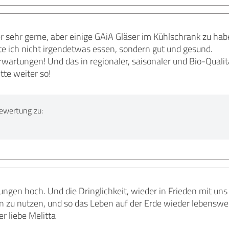
r sehr gerne, aber einige GAiA Gläser im Kühlschrank zu hab
 ich nicht irgendetwas essen, sondern gut und gesund.
rwartungen! Und das in regionaler, saisonaler und Bio-Qualitä
tte weiter so!
ewertung zu:
gen hoch. Und die Dringlichkeit, wieder in Frieden mit un
en zu nutzen, und so das Leben auf der Erde wieder lebensw
r liebe Melitta