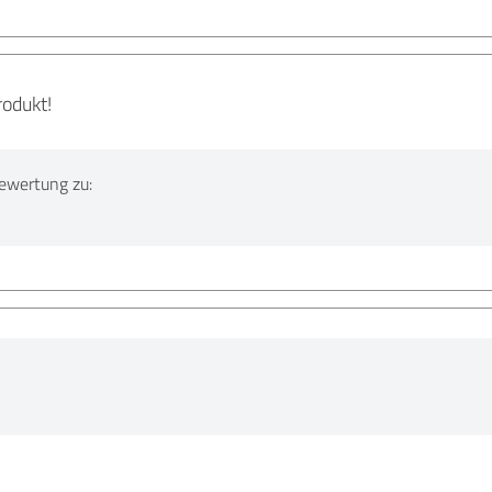
odukt!
ewertung zu: