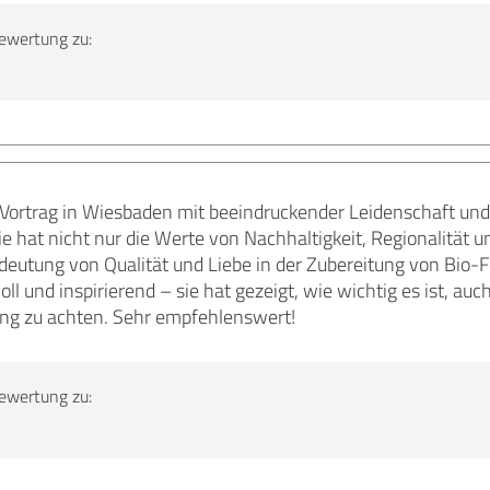
ewertung zu:
 Vortrag in Wiesbaden mit beeindruckender Leidenschaft und
e hat nicht nur die Werte von Nachhaltigkeit, Regionalität u
eutung von Qualität und Liebe in der Zubereitung von Bio-Fe
oll und inspirierend – sie hat gezeigt, wie wichtig es ist, au
ng zu achten. Sehr empfehlenswert!
ewertung zu: