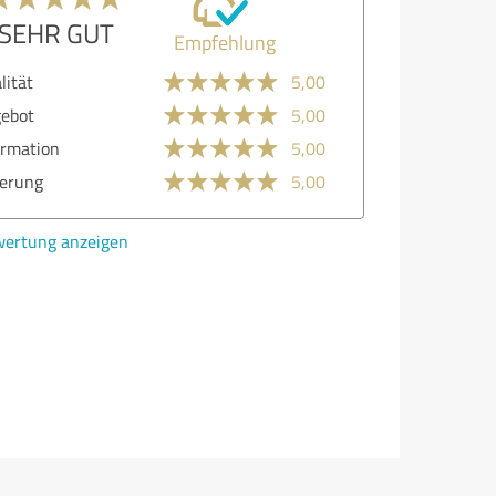
SEHR GUT
Empfehlung
lität
5,00
ebot
5,00
ormation
5,00
ferung
5,00
ertung anzeigen