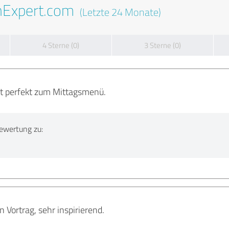
nExpert.com
(Letzte 24 Monate)
4 Sterne (0)
3 Sterne (0)
st perfekt zum Mittagsmenü.
ewertung zu:
n Vortrag, sehr inspirierend.