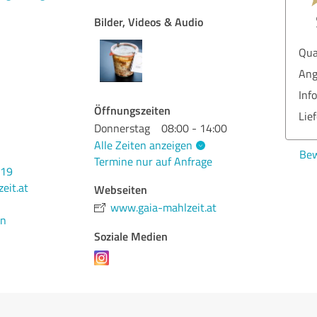
Bilder, Videos & Audio
Qua
Ang
Inf
Öffnungszeiten
Lie
Donnerstag
08:00 - 14:00
Alle Zeiten anzeigen
Bew
Termine nur auf Anfrage
319
eit.at
Webseiten
www.gaia-mahlzeit.at
en
Soziale Medien