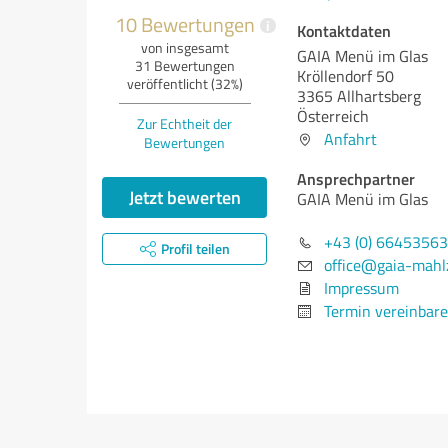
10 Bewertungen
i
Kontaktdaten
von insgesamt
GAIA Menü im Glas
31 Bewertungen
Kröllendorf 50
veröffentlicht (32%)
3365 Allhartsberg
Österreich
Zur Echtheit der
Anfahrt
Bewertungen
Ansprechpartner
Jetzt bewerten
GAIA Menü im Glas
+43 (0) 6645356
Profil teilen
office@gaia-mahlz
Impressum
Termin vereinbar