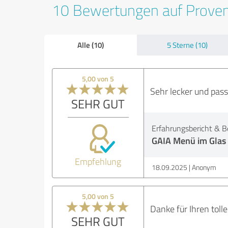
10 Bewertungen auf Prove
Alle (10)
5 Sterne (10)
5,00 von 5
Sehr lecker und pas
SEHR GUT
Erfahrungsbericht & B
GAIA Menü im Glas
Empfehlung
18.09.2025
Anonym
5,00 von 5
Danke für Ihren tolle
SEHR GUT