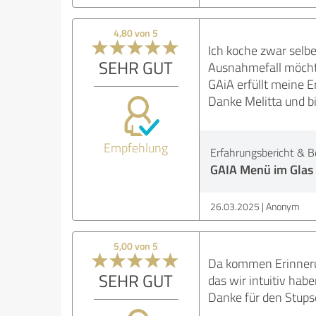
4,80 von 5
Ich koche zwar selbe
SEHR GUT
Ausnahmefall möchte
GAiA erfüllt meine E
Danke Melitta und bi
Empfehlung
Erfahrungsbericht & B
GAIA Menü im Glas
26.03.2025
Anonym
5,00 von 5
Da kommen Erinnerun
SEHR GUT
das wir intuitiv hab
Danke für den Stupse