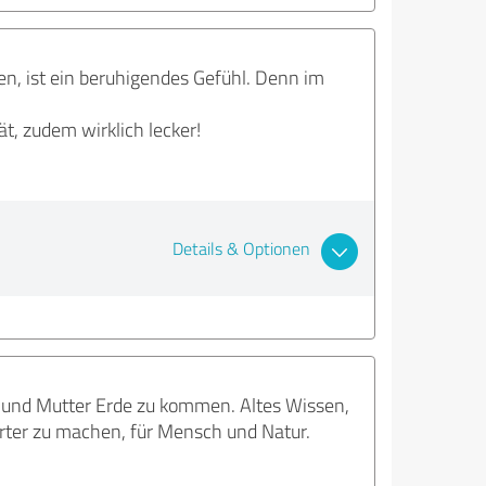
en, ist ein beruhigendes Gefühl. Denn im
t, zudem wirklich lecker!
Details & Optionen
s und Mutter Erde zu kommen. Altes Wissen,
erter zu machen, für Mensch und Natur.