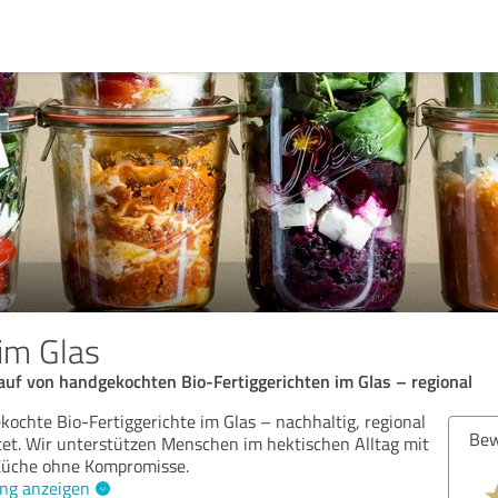
im Glas
auf von handgekochten Bio-Fertiggerichten im Glas – regional
kochte Bio-Fertiggerichte im Glas – nachhaltig, regional
Bew
tet. Wir unterstützen Menschen im hektischen Alltag mit
 Küche ohne Kompromisse.
ng anzeigen