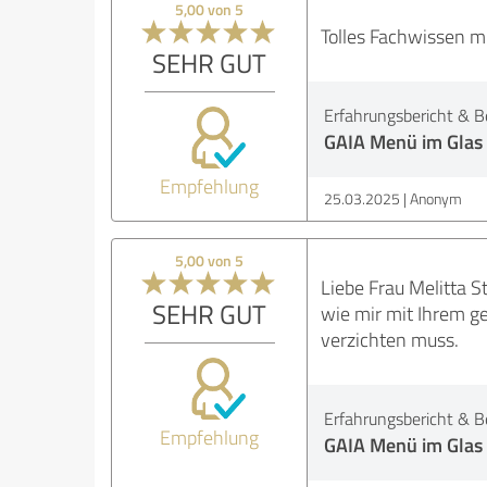
5,00 von 5
Tolles Fachwissen mi
SEHR GUT
Erfahrungsbericht & B
GAIA Menü im Glas
Empfehlung
25.03.2025
Anonym
5,00 von 5
Liebe Frau Melitta S
SEHR GUT
wie mir mit Ihrem ge
verzichten muss.
Erfahrungsbericht & B
Empfehlung
GAIA Menü im Glas