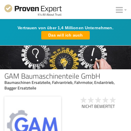
Vertrauen von über 1,4 Millionen Unternehmen.
Das will ich auch
GAM Baumaschinenteile GmbH
Baumaschinen Ersatzteile, Fahrantrieb, Fahrmotor, Endantrieb,
Bagger Ersatzteile
NICHT BEWERTET