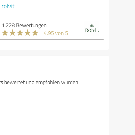
rolvit
1.228 Bewertungen
4.95 von 5
its bewertet und empfohlen wurden.