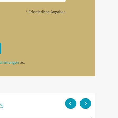
* Erforderliche Angaben
stimmungen
zu.
ps