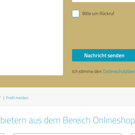
Bitte um Rückruf
Nachricht senden
Ich stimme den
Datenschutzbe
7
|
Profil melden
bietern aus dem Bereich Onlinesho