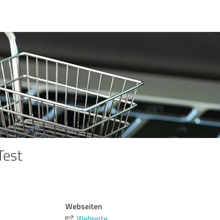
Test
Webseiten
Webseite