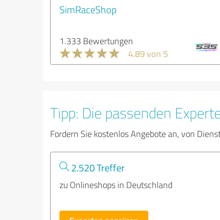
SimRaceShop
1.333 Bewertungen
4.89 von 5
Tipp: Die passenden Expert
Fordern Sie kostenlos Angebote an, von Diens
2.520 Treffer
zu Onlineshops in Deutschland