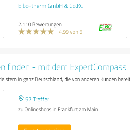
Elbo-therm GmbH & Co.KG
2.110 Bewertungen
4.99 von 5
en finden - mit dem ExpertCompass
tleistern in ganz Deutschland, die von anderen Kunden bere
57 Treffer
zu Onlineshops in Frankfurt am Main