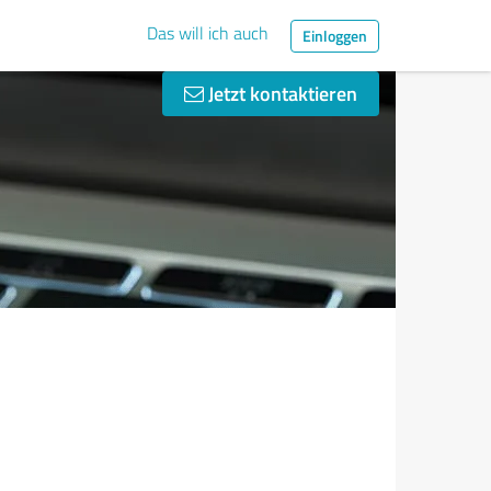
Das will ich auch
Einloggen
Jetzt kontaktieren