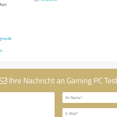
Main
gmx.de
en
Ihre Nachricht an Gaming PC Tes