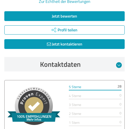
Zur Echtheit der Bewertungen
Jetzt bewerten
Profil teilen
Jetzt kontaktieren
Kontaktdaten
28
5 Sterne
0
4 Sterne
0
3 Sterne
0
2 Sterne
0
1 Stern