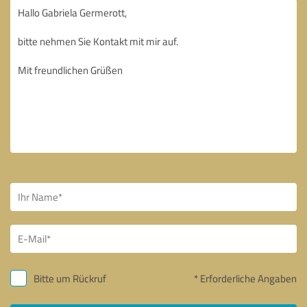
Bitte um Rückruf
* Erforderliche Angaben