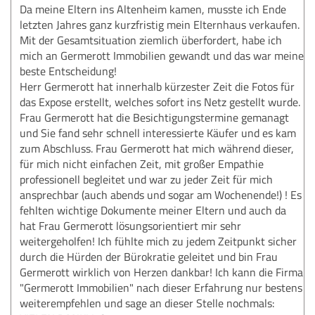
Da meine Eltern ins Altenheim kamen, musste ich Ende
letzten Jahres ganz kurzfristig mein Elternhaus verkaufen.
Mit der Gesamtsituation ziemlich überfordert, habe ich
mich an Germerott Immobilien gewandt und das war meine
beste Entscheidung!
Herr Germerott hat innerhalb kürzester Zeit die Fotos für
das Expose erstellt, welches sofort ins Netz gestellt wurde.
Frau Germerott hat die Besichtigungstermine gemanagt
und Sie fand sehr schnell interessierte Käufer und es kam
zum Abschluss. Frau Germerott hat mich während dieser,
für mich nicht einfachen Zeit, mit großer Empathie
professionell begleitet und war zu jeder Zeit für mich
ansprechbar (auch abends und sogar am Wochenende!) ! Es
fehlten wichtige Dokumente meiner Eltern und auch da
hat Frau Germerott lösungsorientiert mir sehr
weitergeholfen! Ich fühlte mich zu jedem Zeitpunkt sicher
durch die Hürden der Bürokratie geleitet und bin Frau
Germerott wirklich von Herzen dankbar! Ich kann die Firma
"Germerott Immobilien" nach dieser Erfahrung nur bestens
weiterempfehlen und sage an dieser Stelle nochmals: