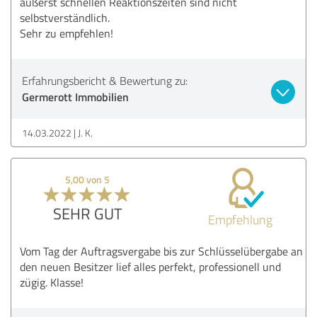
äußerst schnellen Reaktionszeiten sind nicht
selbstverständlich.
Sehr zu empfehlen!
Erfahrungsbericht & Bewertung zu:
Germerott Immobilien
14.03.2022
J. K.
5,00 von 5
SEHR GUT
Empfehlung
Vom Tag der Auftragsvergabe bis zur Schlüsselübergabe an
den neuen Besitzer lief alles perfekt, professionell und
zügig. Klasse!