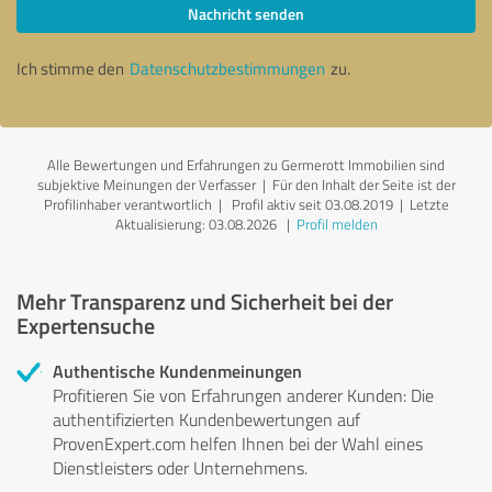
Nachricht senden
Ich stimme den
Datenschutzbestimmungen
zu.
Alle Bewertungen und Erfahrungen zu Germerott Immobilien sind
subjektive Meinungen der Verfasser | Für den Inhalt der Seite ist der
Profilinhaber verantwortlich
| Profil aktiv seit 03.08.2019 |
Letzte
Aktualisierung: 03.08.2026
|
Profil melden
Mehr Transparenz und Sicherheit bei der
Expertensuche
Authentische Kundenmeinungen
Profitieren Sie von Erfahrungen anderer Kunden: Die
authentifizierten Kundenbewertungen auf
ProvenExpert.com helfen Ihnen bei der Wahl eines
Dienstleisters oder Unternehmens.