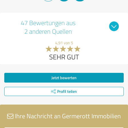
47 Bewertungen aus
2 anderen Quellen
4,91 von 5
SEHR GUT
Jetzt bewerten
Profil teilen
Ihre Nachricht an Germerott Immobilien