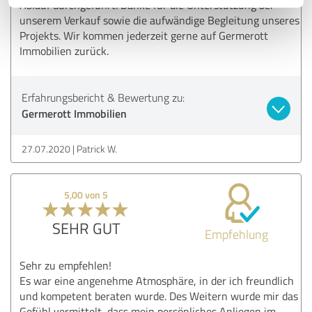
Ablauf durchgeführt. Danke für die Unterstützung bei
unserem Verkauf sowie die aufwändige Begleitung unseres
Projekts. Wir kommen jederzeit gerne auf Germerott
Immobilien zurück.
Erfahrungsbericht & Bewertung zu:
Germerott Immobilien
27.07.2020
Patrick W.
5,00 von 5
SEHR GUT
Empfehlung
Sehr zu empfehlen!
Es war eine angenehme Atmosphäre, in der ich freundlich
und kompetent beraten wurde. Des Weitern wurde mir das
Gefühl vermittelt, dass mein persönliches Anliegen im