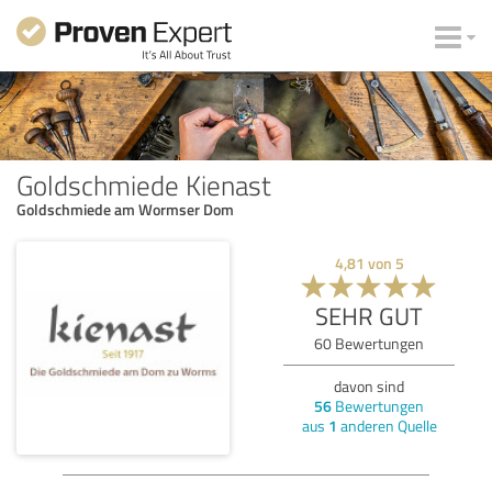
Goldschmiede Kienast
Goldschmiede am Wormser Dom
4,81
von
5
SEHR GUT
60
Bewertungen
davon sind
56
Bewertungen
aus
1
anderen Quelle