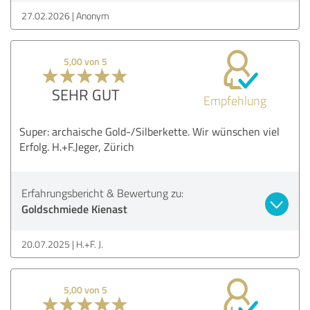
27.02.2026
Anonym
5,00 von 5
SEHR GUT
Empfehlung
Super: archaische Gold-/Silberkette. Wir wünschen viel
Erfolg. H.+F.Jeger, Zürich
Erfahrungsbericht & Bewertung zu:
Goldschmiede Kienast
20.07.2025
H.+F. J.
5,00 von 5