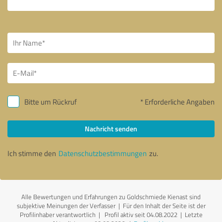
Bitte um Rückruf
* Erforderliche Angaben
Nachricht senden
Ich stimme den
Datenschutzbestimmungen
zu.
Alle Bewertungen und Erfahrungen zu Goldschmiede Kienast sind
subjektive Meinungen der Verfasser | Für den Inhalt der Seite ist der
Profilinhaber verantwortlich
| Profil aktiv seit 04.08.2022 |
Letzte