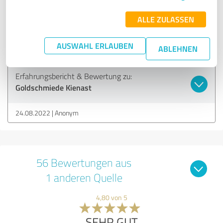
SEHR GUT
ALLE ZULASSEN
Empfehlung
Sehr Nette Komponente Beratung
AUSWAHL ERLAUBEN
ABLEHNEN
Erfahrungsbericht & Bewertung zu:
Goldschmiede Kienast
24.08.2022
Anonym
56 Bewertungen aus
1 anderen Quelle
4,80 von 5
SEHR GUT