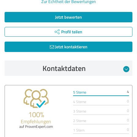
Zur Echtheit der Bewertungen
Jetzt bewerten
Profil teilen
Jetzt kontaktieren
Kontaktdaten
4
5 Sterne
0
4 Sterne
0
3 Sterne
100%
0
Empfehlungen
2 Sterne
auf ProvenExpert.com
0
1 Stern