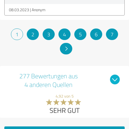
08.03.2023
Anonym
1
2
3
4
5
6
7
277 Bewertungen aus
4 anderen Quellen
4,92 von 5
SEHR GUT