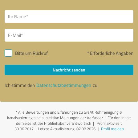
Bitte um Rückruf
* Erforderliche Angaben
Nachricht senden
Ich stimme den
Datenschutzbestimmungen
zu.
*
Alle Bewertungen und Erfahrungen zu GreAt Rohrreinigung &
Kanalsanierung sind subjektive Meinungen der Verfasser | Für den Inhalt
der Seite ist der Profilinhaber verantwortlich
| Profil aktiv seit
30.06.2017 |
Letzte Aktualisierung: 07.08.2026
|
Profil melden