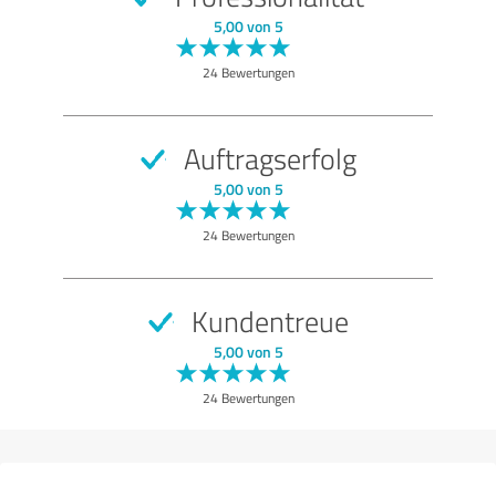
SEHR GUT
Empfehlung
5,00 von 5
Qualität
24 Bewertungen
Nutzen
Leistungen
Auftragserfolg
Umsetzung
5,00 von 5
Beratung
24 Bewertungen
Bewertung anzeigen
Kundentreue
5,00 von 5
24 Bewertungen