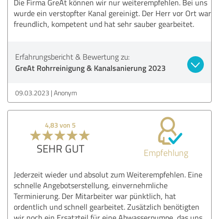
Die Firma GreAt können wir nur weiterempfehlen. Bei uns
wurde ein verstopfter Kanal gereinigt. Der Herr vor Ort war
freundlich, kompetent und hat sehr sauber gearbeitet.
Erfahrungsbericht & Bewertung zu:
GreAt Rohrreinigung & Kanalsanierung 2023
09.03.2023
Anonym
4,83 von 5
SEHR GUT
Empfehlung
Jederzeit wieder und absolut zum Weiterempfehlen. Eine
schnelle Angebotserstellung, einvernehmliche
Terminierung. Der Mitarbeiter war pünktlich, hat
ordentlich und schnell gearbeitet. Zusätzlich benötigten
wir noch ein Ersatzteil für eine Abwasserpumpe, das uns