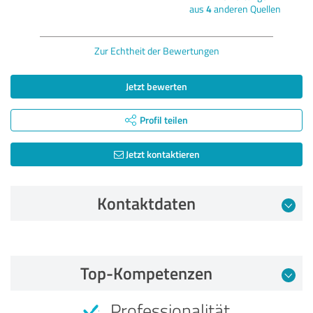
aus
4
anderen Quellen
Zur Echtheit der Bewertungen
Jetzt bewerten
Profil teilen
Jetzt kontaktieren
Kontaktdaten
Bewertung vom 21.05.2025
Top-Kompetenzen
5,00 von 5
Professionalität