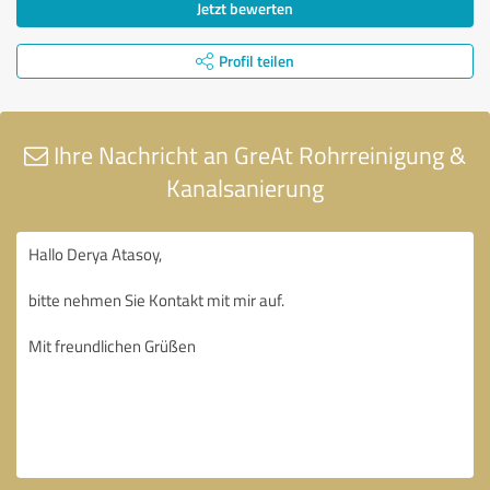
Jetzt bewerten
Profil teilen
Ihre Nachricht an GreAt Rohrreinigung &
Kanalsanierung