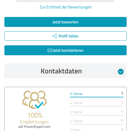
Zur Echtheit der Bewertungen
Jetzt bewerten
Profil teilen
Jetzt kontaktieren
Kontaktdaten
5
5 Sterne
0
4 Sterne
0
3 Sterne
100%
0
Empfehlungen
2 Sterne
auf ProvenExpert.com
0
1 Stern