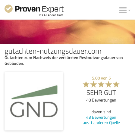
gutachten-nutzungsdauer.com
Gutachten zum Nachweis der verkürzten Restnutzungsdauer von
Gebäuden.
5,00
von
5
SEHR GUT
48
Bewertungen
davon sind
43
Bewertungen
aus
1
anderen Quelle