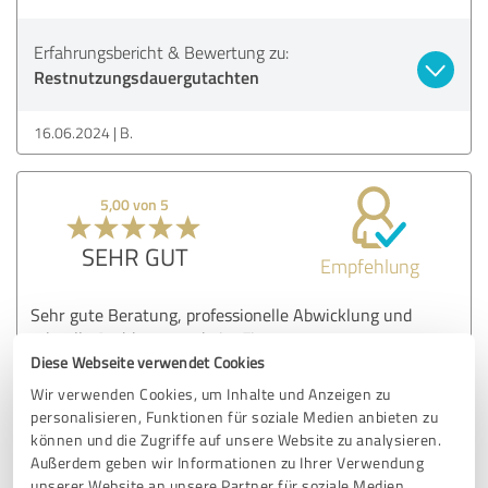
Erfahrungsbericht & Bewertung zu:
Restnutzungsdauergutachten
16.06.2024
B.
5,00 von 5
SEHR GUT
Empfehlung
Sehr gute Beratung, professionelle Abwicklung und
schnelle Andrkennung beim Finanzamt
Diese Webseite verwendet Cookies
Wir verwenden Cookies, um Inhalte und Anzeigen zu
Erfahrungsbericht & Bewertung zu:
personalisieren, Funktionen für soziale Medien anbieten zu
Restnutzungsdauergutachten
können und die Zugriffe auf unsere Website zu analysieren.
Außerdem geben wir Informationen zu Ihrer Verwendung
unserer Website an unsere Partner für soziale Medien,