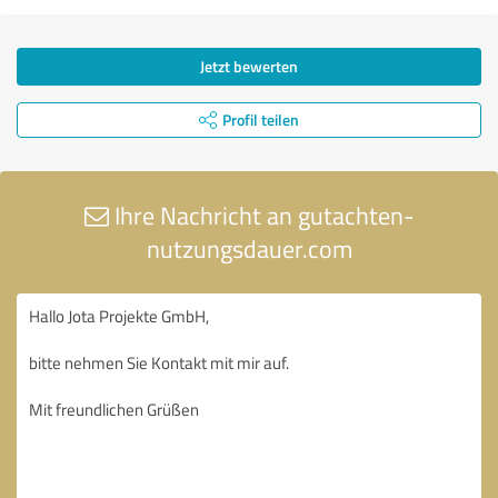
Jetzt bewerten
Profil teilen
Ihre Nachricht an gutachten-
nutzungsdauer.com