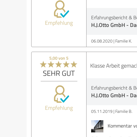
Erfahrungsbericht & B
Empfehlung
H.J.Otto GmbH - Da
06.08.2020
Familie K.
5,00 von 5
Klasse Arbeit gemacht
SEHR GUT
Erfahrungsbericht & B
H.J.Otto GmbH - Da
Empfehlung
05.11.2019
Familie B.
Kommentar von