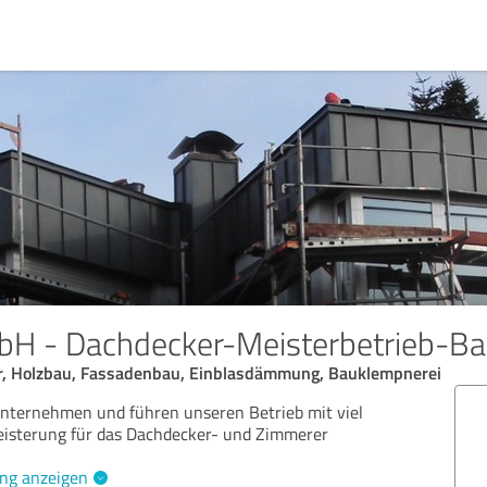
bH - Dachdecker-Meisterbetrieb-B
r, Holzbau, Fassadenbau, Einblasdämmung, Bauklempnerei
unternehmen und führen unseren Betrieb mit viel
eisterung für das Dachdecker- und Zimmerer
ng anzeigen