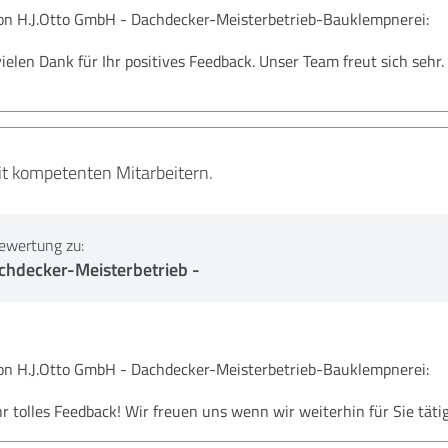
 H.J.Otto GmbH - Dachdecker-Meisterbetrieb-Bauklempnerei:
ielen Dank für Ihr positives Feedback. Unser Team freut sich sehr.
it kompetenten Mitarbeitern.
ewertung zu:
chdecker-Meisterbetrieb -
 H.J.Otto GmbH - Dachdecker-Meisterbetrieb-Bauklempnerei:
hr tolles Feedback! Wir freuen uns wenn wir weiterhin für Sie tät