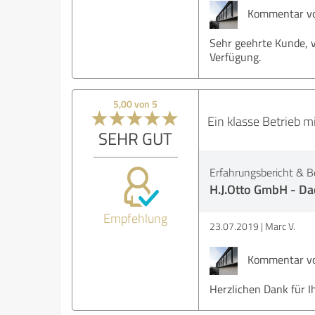
Kommentar von
Sehr geehrte Kunde, v
Verfügung.
5,00 von 5
Ein klasse Betrieb m
SEHR GUT
Erfahrungsbericht & B
H.J.Otto GmbH - Da
Empfehlung
23.07.2019
Marc V.
Kommentar von
Herzlichen Dank für I