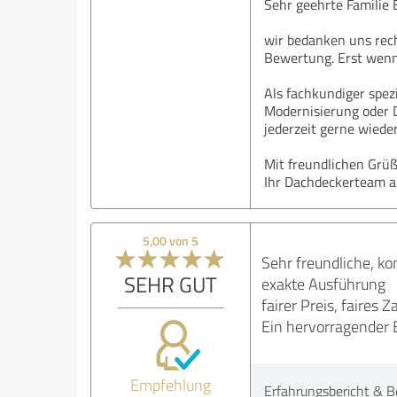
Sehr geehrte Familie B
wir bedanken uns rech
Bewertung. Erst wenn 
Als fachkundiger spez
Modernisierung oder 
jederzeit gerne wiede
Mit freundlichen Grü
Ihr Dachdeckerteam a
5,00 von 5
Sehr freundliche, k
SEHR GUT
exakte Ausführung
fairer Preis, faires Z
Ein hervorragender 
Empfehlung
Erfahrungsbericht & B