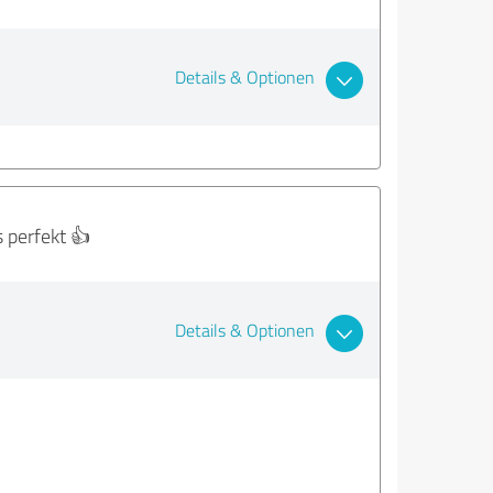
Details & Optionen
s perfekt 👍
Details & Optionen