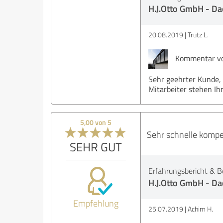
H.J.Otto GmbH - Da
20.08.2019
Trutz L.
Kommentar von
Sehr geehrter Kunde, 
Mitarbeiter stehen Ih
5,00 von 5
Sehr schnelle kompe
SEHR GUT
Erfahrungsbericht & B
H.J.Otto GmbH - Da
Empfehlung
25.07.2019
Achim H.