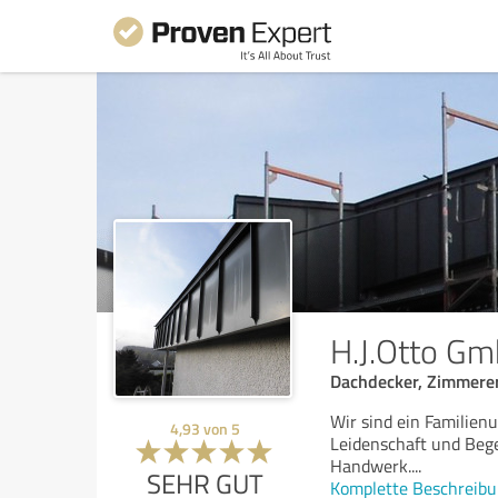
H.J.Otto Gm
Dachdecker, Zimmere
Wir sind ein Familien
4,93
von
5
Leidenschaft und Beg
Handwerk.
...
SEHR GUT
Komplette Beschreibu