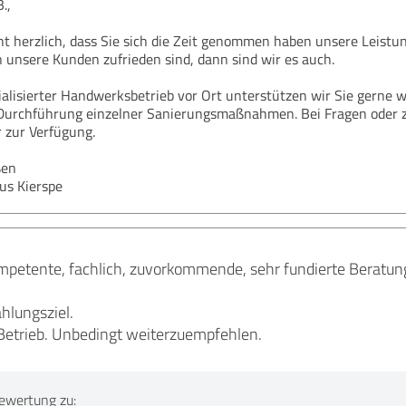
.,
t herzlich, dass Sie sich die Zeit genommen haben unsere Leistun
unsere Kunden zufrieden sind, dann sind wir es auch.
ialisierter Handwerksbetrieb vor Ort unterstützen wir Sie gerne 
Durchführung einzelner Sanierungsmaßnahmen. Bei Fragen oder 
r zur Verfügung.
ßen
us Kierspe
ompetente, fachlich, zuvorkommende, sehr fundierte Beratun
ahlungsziel.
Betrieb. Unbedingt weiterzuempfehlen.
ewertung zu: