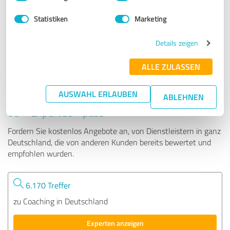
Statistiken
Marketing
204 Bewertungen
Details zeigen
4.99 von 5
ALLE ZULASSEN
AUSWAHL ERLAUBEN
Tipp: Die passenden Experten finden - mit
ABLEHNEN
dem ExpertCompass
Fordern Sie kostenlos Angebote an, von Dienstleistern in ganz
Deutschland, die von anderen Kunden bereits bewertet und
empfohlen wurden.
6.170 Treffer
zu Coaching in Deutschland
Experten anzeigen