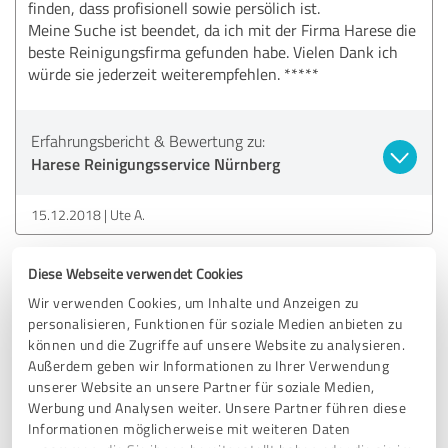
finden, dass profisionell sowie persölich ist.
Meine Suche ist beendet, da ich mit der Firma Harese die
beste Reinigungsfirma gefunden habe. Vielen Dank ich
würde sie jederzeit weiterempfehlen. *****
Erfahrungsbericht & Bewertung zu:
Harese Reinigungsservice Nürnberg
15.12.2018
Ute A.
Diese Webseite verwendet Cookies
5,00 von 5
Wir verwenden Cookies, um Inhalte und Anzeigen zu
SEHR GUT
personalisieren, Funktionen für soziale Medien anbieten zu
Empfehlung
können und die Zugriffe auf unsere Website zu analysieren.
Außerdem geben wir Informationen zu Ihrer Verwendung
Zuverlässig und gründlich
unserer Website an unsere Partner für soziale Medien,
Werbung und Analysen weiter. Unsere Partner führen diese
Informationen möglicherweise mit weiteren Daten