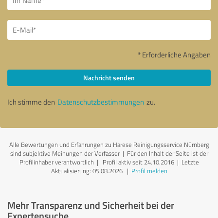
* Erforderliche Angaben
Nachricht senden
Ich stimme den
Datenschutzbestimmungen
zu.
Alle Bewertungen und Erfahrungen zu Harese Reinigungsservice Nürnberg
sind subjektive Meinungen der Verfasser | Für den Inhalt der Seite ist der
Profilinhaber verantwortlich
| Profil aktiv seit 24.10.2016 |
Letzte
Aktualisierung: 05.08.2026
|
Profil melden
Mehr Transparenz und Sicherheit bei der
Expertensuche