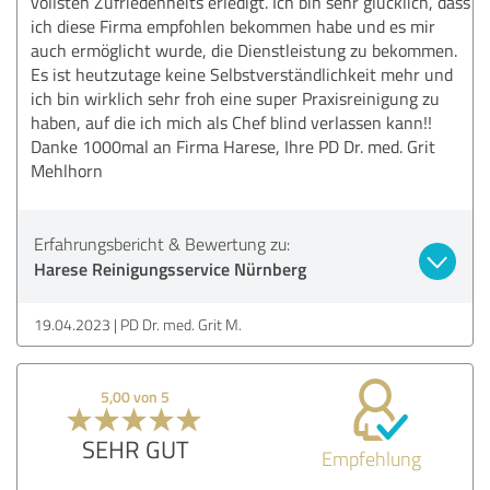
vollsten Zufriedenheits erledigt. Ich bin sehr glücklich, dass
ich diese Firma empfohlen bekommen habe und es mir
auch ermöglicht wurde, die Dienstleistung zu bekommen.
Es ist heutzutage keine Selbstverständlichkeit mehr und
ich bin wirklich sehr froh eine super Praxisreinigung zu
haben, auf die ich mich als Chef blind verlassen kann!!
Danke 1000mal an Firma Harese, Ihre PD Dr. med. Grit
Mehlhorn
Erfahrungsbericht & Bewertung zu:
Harese Reinigungsservice Nürnberg
19.04.2023
PD Dr. med. Grit M.
5,00 von 5
SEHR GUT
Empfehlung