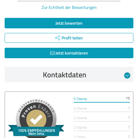
Zur Echtheit der Bewertungen
Jetzt bewerten
Profil teilen
Jetzt kontaktieren
Kontaktdaten
15
5 Sterne
0
4 Sterne
0
3 Sterne
0
2 Sterne
0
1 Stern