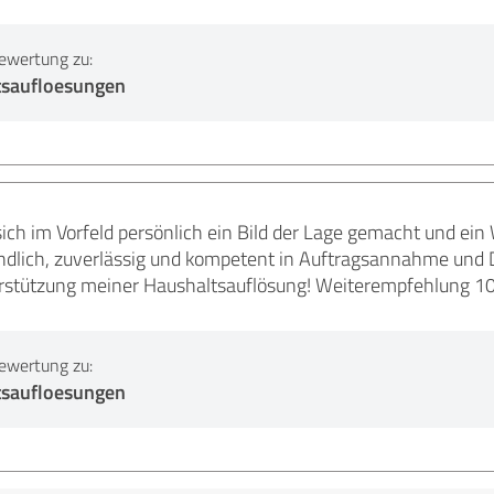
ewertung zu:
saufloesungen
ich im Vorfeld persönlich ein Bild der Lage gemacht und ei
dlich, zuverlässig und kompetent in Auftragsannahme und D
rstützung meiner Haushaltsauflösung! Weiterempfehlung 10
ewertung zu:
saufloesungen