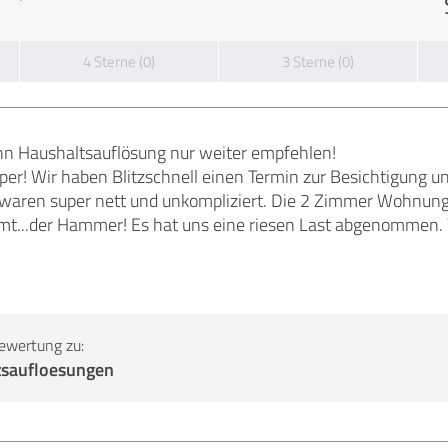
4 Sterne (0)
3 Sterne (0)
n Haushaltsauflösung nur weiter empfehlen!
uper! Wir haben Blitzschnell einen Termin zur Besichtigung
er waren super nett und unkompliziert. Die 2 Zimmer Wohnu
t...der Hammer! Es hat uns eine riesen Last abgenommen. 
ewertung zu:
saufloesungen