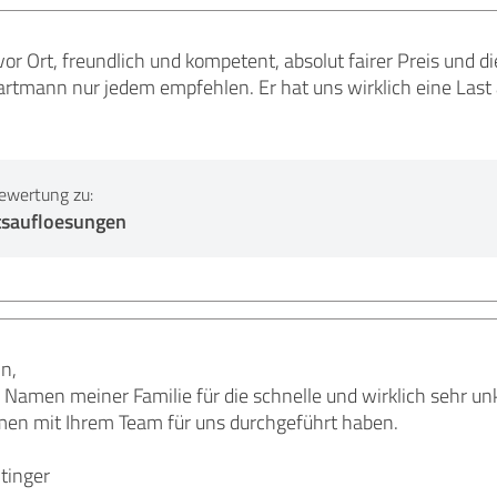
or Ort, freundlich und kompetent, absolut fairer Preis und d
rtmann nur jedem empfehlen. Er hat uns wirklich eine Las
ewertung zu:
saufloesungen
n,
Namen meiner Familie für die schnelle und wirklich sehr un
en mit Ihrem Team für uns durchgeführt haben.
htinger