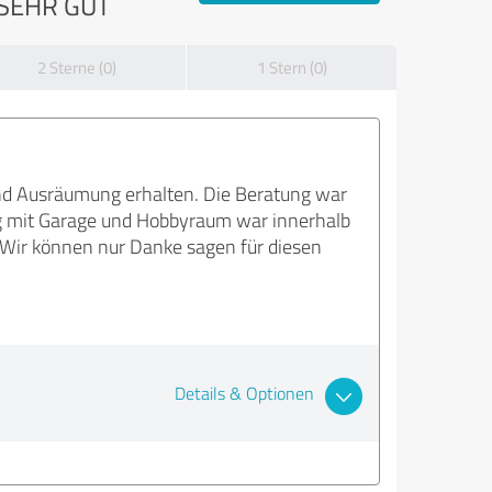
SEHR GUT
2 Sterne (0)
1 Stern (0)
 und Ausräumung erhalten. Die Beratung war
ng mit Garage und Hobbyraum war innerhalb
Wir können nur Danke sagen für diesen
Details & Optionen