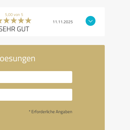
5,00 von 5
11.11.2025
SEHR GUT
loesungen
* Erforderliche Angaben