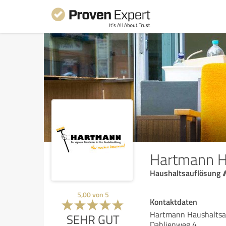
Hartmann H
Haushaltsauflösung /
5,00
von
5
Kontaktdaten
Hartmann Haushaltsa
SEHR GUT
Dahlienweg 4