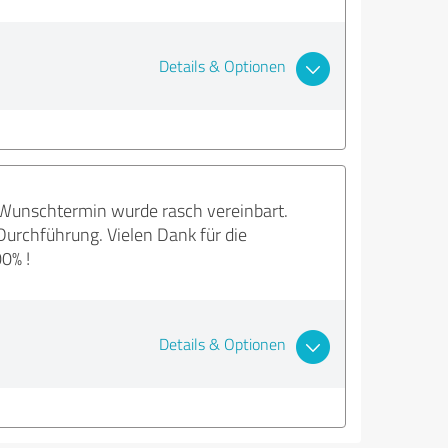
Details & Optionen
n Wunschtermin wurde rasch vereinbart.
urchführung. Vielen Dank für die
0% !
Details & Optionen