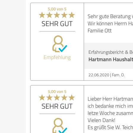
5,00 von 5
Sehr gute Beratung v
SEHR GUT
Wir können Herrn Ha
Familie Ott
Erfahrungsbericht & B
Empfehlung
Hartmann Haushalt
22.06.2020
Fam. O.
5,00 von 5
Lieber Herr Hartman
SEHR GUT
ich bedanke mich im 
letze Woche zusamm
Vielen Dank!
Es grüßt Sie W. Teic