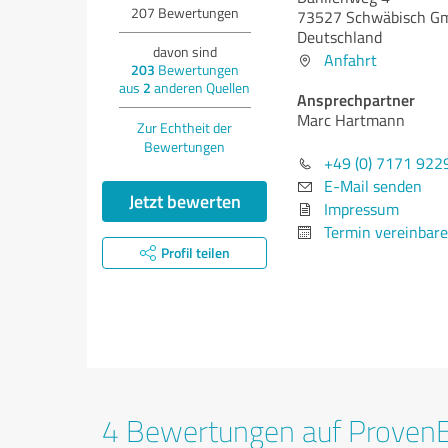
207
Bewertungen
73527 Schwäbisch G
Deutschland
davon sind
Anfahrt
203
Bewertungen
aus
2
anderen Quellen
Ansprechpartner
Marc Hartmann
Zur Echtheit der
Bewertungen
+49 (0) 7171 922
E-Mail senden
Jetzt bewerten
Impressum
Termin vereinbar
Profil teilen
4 Bewertungen auf Proven