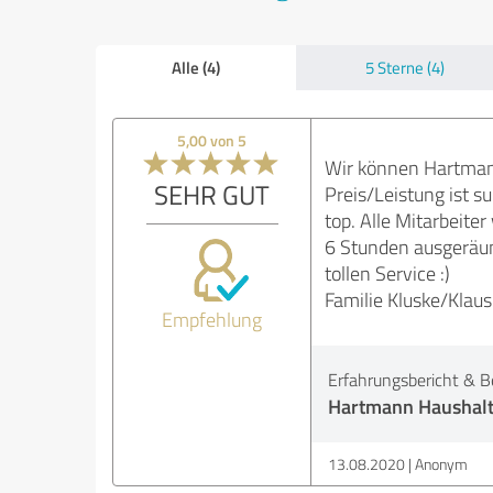
Alle (4)
5 Sterne (4)
5,00 von 5
Wir können Hartman
SEHR GUT
Preis/Leistung ist s
top. Alle Mitarbeit
6 Stunden ausgeräum
tollen Service :)
Familie Kluske/Klaus
Empfehlung
Erfahrungsbericht & B
Hartmann Haushalt
13.08.2020
Anonym