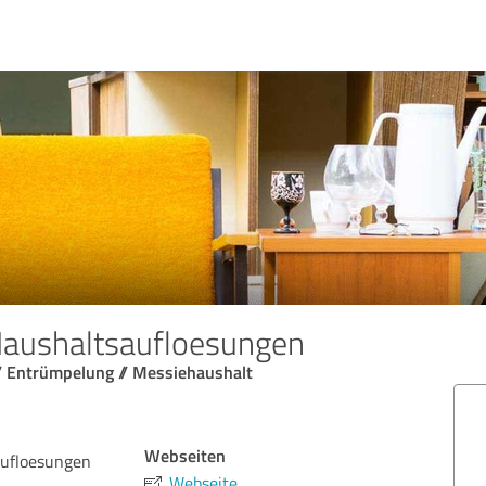
aushaltsaufloesungen
/ Entrümpelung // Messiehaushalt
Webseiten
ufloesungen
Webseite