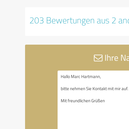
203 Bewertungen aus 2 and
Ihre N