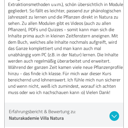
Extraktionsmethoden u.v.m.), schön übersichtlich in Module
gegliedert. So fällt es leichter, passend zur phänologischen
Jahreszeit zu lernen und die Pflanzen direkt in Natura zu
sehen. Zu allen Modulen gibt es Videos (auch zu allen
Pflanzen), PDFs und Quizzes - somit kann man sich die
Inhalte prima auch in kleinen Zeitfenstern aneignen. Mit
dem Buch, welches alle Inhalte nochmals aufgreift, wird
das Ganze komplettiert und man kann auch mal
unabhängig vom PC (z.B. in der Natur) lernen. Die Inhalte
werden auch regelmäßig überarbeitet und erweitert.
Während der ganzen Zeit kamen viele neue Pflanzenprofile
hinzu - das finde ich klasse. Für mich war dieser Kurs
bereichernd und lohnenswert. Ich fühle mich nun sicherer
und wenn nicht, weiß ich zumindest, worauf ich achten
muss oder wo ich nachschauen kann :o) Vielen Dank!
Erfahrungsbericht & Bewertung zu:
Naturakademie Villa Natura