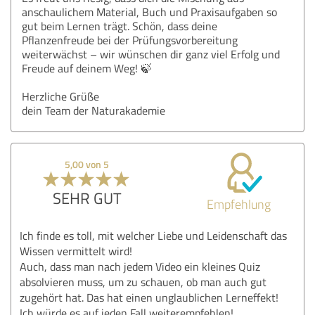
anschaulichem Material, Buch und Praxisaufgaben so
gut beim Lernen trägt. Schön, dass deine
Pflanzenfreude bei der Prüfungsvorbereitung
weiterwächst – wir wünschen dir ganz viel Erfolg und
Freude auf deinem Weg! 🍃
Herzliche Grüße
dein Team der Naturakademie
5,00 von 5
SEHR GUT
Empfehlung
Ich finde es toll, mit welcher Liebe und Leidenschaft das
Wissen vermittelt wird!
Auch, dass man nach jedem Video ein kleines Quiz
absolvieren muss, um zu schauen, ob man auch gut
zugehört hat. Das hat einen unglaublichen Lerneffekt!
Ich würde es auf jeden Fall weiterempfehlen!