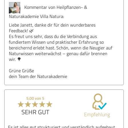
Kommentar von Heilpflanzen- &
Naturakademie Villa Natura:
Liebe Janett, danke dir für dein wunderbares
Feedback! 🌿
Es freut uns sehr, dass du die Verbindung aus
fundiertem Wissen und praktischer Erfahrung so
bereichernd erlebt hast. Schön, wenn die Neugier auf
Naturwissen weiterwächst – genau dafür brennen
wir. 🌳
Grüne Grüße
dein Team der Naturakademie
5,00 von 5
SEHR GUT
Empfehlung
Es ist alles gut strukturiert und verständlich aufgebaut.