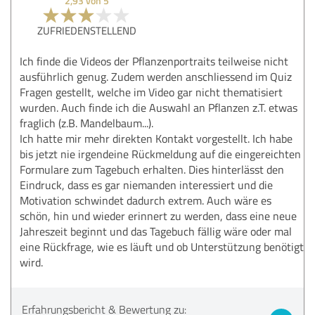
2,93 von 5
ZUFRIEDENSTELLEND
Ich finde die Videos der Pflanzenportraits teilweise nicht
ausführlich genug. Zudem werden anschliessend im Quiz
Fragen gestellt, welche im Video gar nicht thematisiert
wurden. Auch finde ich die Auswahl an Pflanzen z.T. etwas
fraglich (z.B. Mandelbaum...).
Ich hatte mir mehr direkten Kontakt vorgestellt. Ich habe
bis jetzt nie irgendeine Rückmeldung auf die eingereichten
Formulare zum Tagebuch erhalten. Dies hinterlässt den
Eindruck, dass es gar niemanden interessiert und die
Motivation schwindet dadurch extrem. Auch wäre es
schön, hin und wieder erinnert zu werden, dass eine neue
Jahreszeit beginnt und das Tagebuch fällig wäre oder mal
eine Rückfrage, wie es läuft und ob Unterstützung benötigt
wird.
Erfahrungsbericht & Bewertung zu: