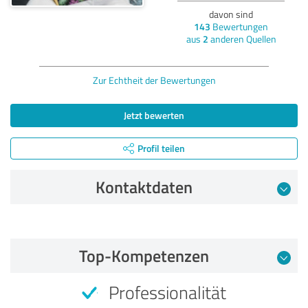
davon sind
143
Bewertungen
aus
2
anderen Quellen
Zur Echtheit der Bewertungen
Jetzt bewerten
Profil teilen
Kontaktdaten
Bewertung vom 14.07.2026
Top-Kompetenzen
5,00 von 5
Professionalität