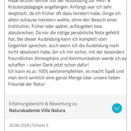
Habe letzten Winter mit der Ausbildung zur Heil- &
Kräuterpädagogik angefangen. Anfangs war ich sehr
skeptisch, da ich früher oft dazu tendiert habe, Dinge ich
allein zuhause meistern wollte, ohne den Besuch einer
Institution, früher oder später, aufzugeben bzw.
abzubrechen. Da mir die nötige persönliche Note gefehlt
hat. Bei dieser Ausbildung kann ich komplett vom
Gegenteil sprechen, auch wenn ich die Ausbildung noch
nicht absolviert habe, bin ich mir sicher, mit der besonders
freundlichen Atmosphäre und Kommunikation werde ich es
schaffen - vielen Dank jetzt schon dafür!
Ich kann es zu 100% weiterempfehlen, es macht Spaß und
man lernt wirklich eine ganze Menge über unsere lieben
Freunde der Natur
Erfahrungsbericht & Bewertung zu:
Naturakademie Villa Natura
20.06.2026
Schorer E.