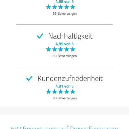
SEHR GUT
Empfehlung
4,88 von 5
Qualität
83 Bewertungen
Nutzen
Leistungen
Nachhaltigkeit
Durchführung
4,85 von 5
Beratung
80 Bewertungen
Bewertung anzeigen
Kundenzufriedenheit
4,81 von 5
80 Bewertungen
682 Bewertungen auf ProvenExpert.com