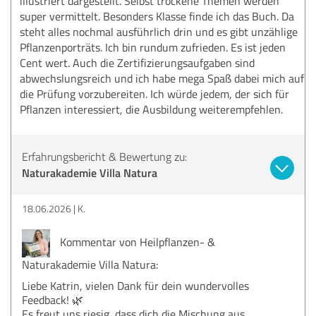
illustriert dargestellt. Selbst trockene Themen werden
super vermittelt. Besonders Klasse finde ich das Buch. Da
steht alles nochmal ausführlich drin und es gibt unzählige
Pflanzenporträts. Ich bin rundum zufrieden. Es ist jeden
Cent wert. Auch die Zertifizierungsaufgaben sind
abwechslungsreich und ich habe mega Spaß dabei mich auf
die Prüfung vorzubereiten. Ich würde jedem, der sich für
Pflanzen interessiert, die Ausbildung weiterempfehlen.
Erfahrungsbericht & Bewertung zu:
Naturakademie Villa Natura
18.06.2026
K.
Kommentar von Heilpflanzen- &
Naturakademie Villa Natura:
Liebe Katrin, vielen Dank für dein wundervolles
Feedback! 🌿
Es freut uns riesig, dass dich die Mischung aus