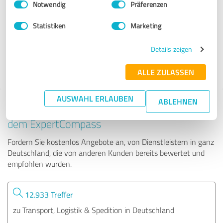
Notwendig
Präferenzen
Drivebull Spedtion & Logistic GmbH
Statistiken
Marketing
125 Bewertungen
Details zeigen
ALLE ZULASSEN
AUSWAHL ERLAUBEN
ABLEHNEN
Tipp: Die passenden Experten finden - mit
dem ExpertCompass
Fordern Sie kostenlos Angebote an, von Dienstleistern in ganz
Deutschland, die von anderen Kunden bereits bewertet und
empfohlen wurden.
12.933 Treffer
zu Transport, Logistik & Spedition in Deutschland