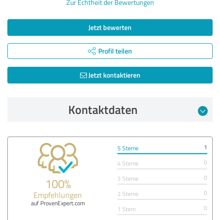
Zur Echtheit der Bewertungen
Jetzt bewerten
Profil teilen
Jetzt kontaktieren
Kontaktdaten
1
5 Sterne
0
4 Sterne
0
3 Sterne
100%
0
Empfehlungen
2 Sterne
auf ProvenExpert.com
0
1 Stern