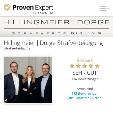
Hillingmeier | Dörge Strafverteidigung
Strafverteidigung
5,00
von
5
SEHR GUT
114
Bewertungen
davon sind
113
Bewertungen
aus
2
anderen Quellen