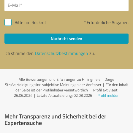
Bitte um Rückruf
* Erforderliche Angaben
Nachricht senden
Ich stimme den
Datenschutzbestimmungen
zu.
Alle Bewertungen und Erfahrungen zu Hillingmeier | Dörge
Strafverteidigung sind subjektive Meinungen der Verfasser | Für den Inhalt
der Seite ist der Profilinhaber verantwortlich
| Profil aktiv seit
26.06.2024 |
Letzte Aktualisierung: 02.08.2026
|
Profil melden
Mehr Transparenz und Sicherheit bei der
Expertensuche