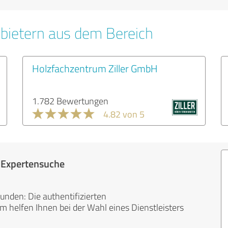
bietern aus dem Bereich
Holzfachzentrum Ziller GmbH
1.782 Bewertungen
4.82 von 5
r Expertensuche
unden: Die authentifizierten
helfen Ihnen bei der Wahl eines Dienstleisters