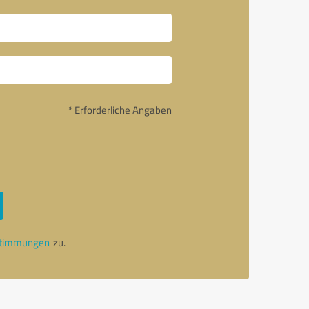
* Erforderliche Angaben
stimmungen
zu.