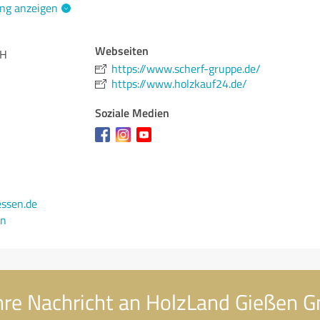
ng anzeigen
Webseiten
bH
https://www.scherf-gruppe.de/
https://www.holzkauf24.de/
Soziale Medien
essen.de
en
hre Nachricht an HolzLand Gießen 