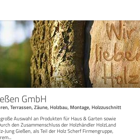
ießen GmbH
ren, Terrassen, Zäune, Holzbau, Montage, Holzzuschnitt
 große Auswahl an Produkten für Haus & Garten sowie
 Durch den Zusammenschluss der Holzhändler HolzLand
z-Jung Gießen, als Teil der Holz Scherf Firmengruppe,
erem
...