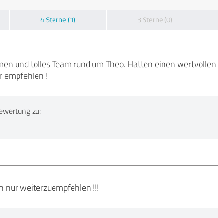
4 Sterne (1)
3 Sterne (0)
n und tolles Team rund um Theo. Hatten einen wertvollen K
r empfehlen !
ewertung zu:
h nur weiterzuempfehlen !!!