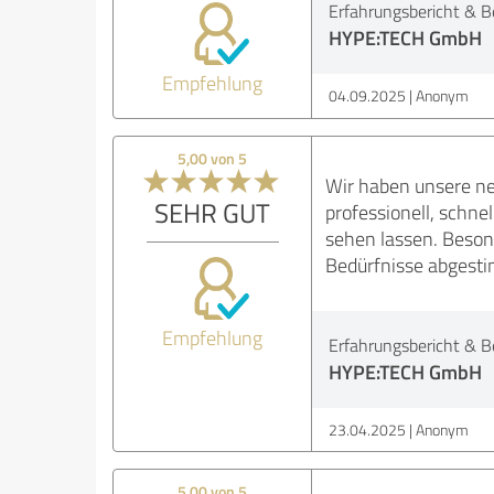
Erfahrungsbericht & B
HYPE:TECH GmbH
Empfehlung
04.09.2025
Anonym
5,00 von 5
Wir haben unsere ne
SEHR GUT
professionell, schn
sehen lassen. Besond
Bedürfnisse abgesti
Empfehlung
Erfahrungsbericht & B
HYPE:TECH GmbH
23.04.2025
Anonym
5,00 von 5