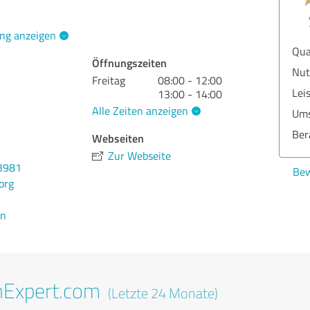
ng anzeigen
Qua
Öffnungszeiten
Nut
Freitag
08:00 - 12:00
Lei
13:00 - 14:00
Alle Zeiten anzeigen
Ums
Ber
Webseiten
Zur Webseite
3981
Bew
org
en
nExpert.com
(Letzte 24 Monate)