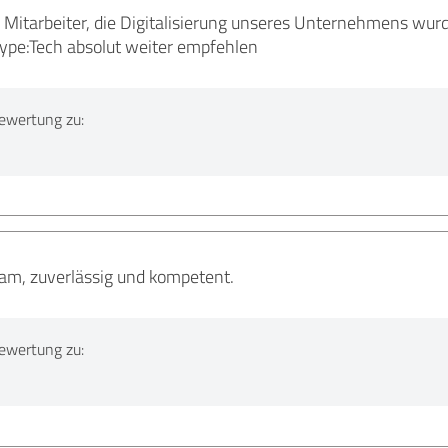
itarbeiter, die Digitalisierung unseres Unternehmens wurde
 Hype:Tech absolut weiter empfehlen
ewertung zu:
eam, zuverlässig und kompetent.
ewertung zu: