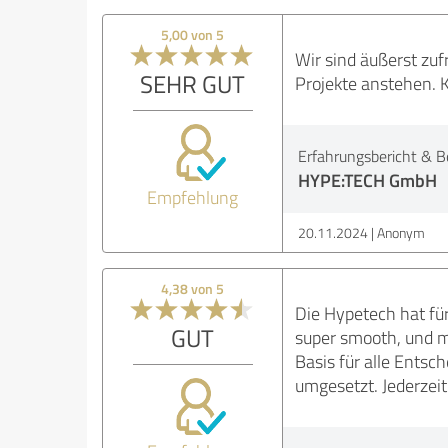
5,00 von 5
Wir sind äußerst zu
SEHR GUT
Projekte anstehen. 
Erfahrungsbericht & B
HYPE:TECH GmbH
Empfehlung
20.11.2024
Anonym
4,38 von 5
Die Hypetech hat für
GUT
super smooth, und m
Basis für alle Ents
umgesetzt. Jederzei