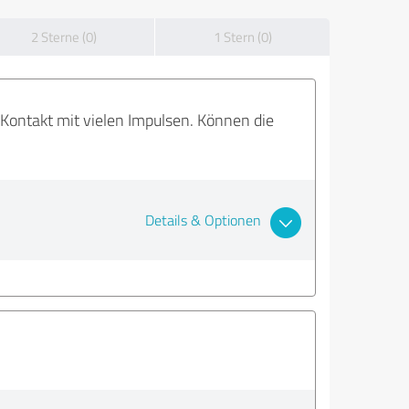
2 Sterne (0)
1 Stern (0)
ontakt mit vielen Impulsen. Können die
Details & Optionen