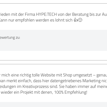
frieden mit der Firma HYPE:TECH von der Beratung bis zur 
Kann nur empfohlen werden es lohnt sich 👍🙂
ewertung zu:
 mich eine richtig tolle Website mit Shop umgesetzt – genau so
an merkt einfach, dass hier datengetriebenes Marketing nic
cheidungen im Kreativprozess sind. Sie haben immer auf mein
t wieder ein Projekt mit denen, 100% Empfehlung!