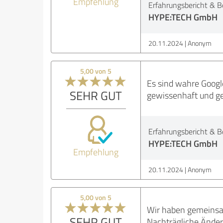
Empfehlung
Erfahrungsbericht & B
HYPE:TECH GmbH
20.11.2024
Anonym
5,00 von 5
Es sind wahre Google
SEHR GUT
gewissenhaft und ge
Erfahrungsbericht & B
HYPE:TECH GmbH
Empfehlung
20.11.2024
Anonym
5,00 von 5
Wir haben gemeinsam
SEHR GUT
Nachträgliche Änder