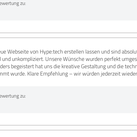
ewertung zu:
ue Webseite von Hype:tech erstellen lassen und sind absol
ell und unkompliziert. Unsere Wünsche wurden perfekt umgese
ers begeistert hat uns die kreative Gestaltung und die tec
mmt wurde. Klare Empfehlung – wir würden jederzeit wieder
ewertung zu: