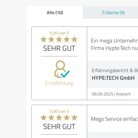
Alle (10)
5 Sterne (9)
5,00 von 5
Ein mega Unternehme
SEHR GUT
Firma Hypte:Tech nu
Erfahrungsbericht & B
HYPE:TECH GmbH
Empfehlung
09.09.2025
Anonym
5,00 von 5
Mega Service einfac
SEHR GUT