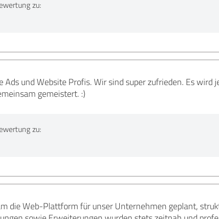
ewertung zu:
 Ads und Website Profis. Wir sind super zufrieden. Es wird j
meinsam gemeistert. :)
ewertung zu:
 die Web-Plattform für unser Unternehmen geplant, strukt
ungen sowie Erweiterungen wurden stets zeitnah und profess