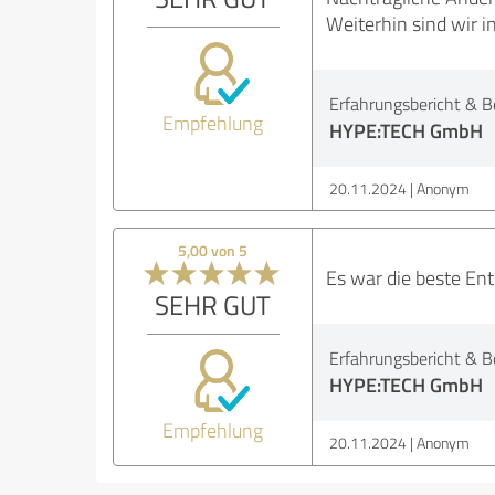
Weiterhin sind wir i
Erfahrungsbericht & B
Empfehlung
HYPE:TECH GmbH
20.11.2024
Anonym
5,00 von 5
Es war die beste En
SEHR GUT
Erfahrungsbericht & B
HYPE:TECH GmbH
Empfehlung
20.11.2024
Anonym