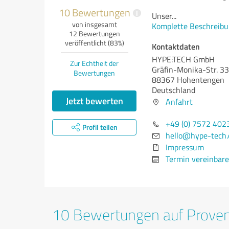
10 Bewertungen
i
Unser
...
von insgesamt
Komplette Beschreibu
12 Bewertungen
veröffentlicht (83%)
Kontaktdaten
HYPE:TECH GmbH
Zur Echtheit der
Gräfin-Monika-Str. 33
Bewertungen
88367 Hohentengen
Deutschland
Jetzt bewerten
Anfahrt
+49 (0) 7572 402
Profil teilen
hello@hype-tech.
Impressum
Termin vereinbar
10 Bewertungen auf Prove