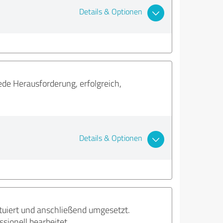
Details & Optionen
ede Herausforderung, erfolgreich,
Details & Optionen
uiert und anschließend umgesetzt.
ionell bearbeitet.