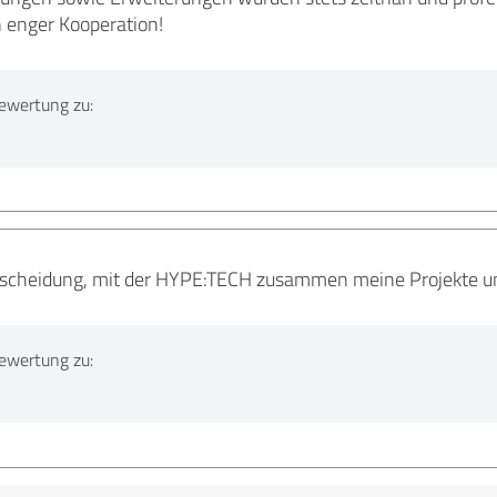
n enger Kooperation!
ewertung zu:
tscheidung, mit der HYPE:TECH zusammen meine Projekte um
ewertung zu: