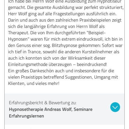
Ich habe bei Herrn Wolf eine Ausbildung zum Hypnotiseur
gemacht. Die gesamte Ausbildung war perfekt strukturiert,
Herr Wolf ging auf alle Fragestellungen ausführlich ein.
Darin und auch aus den zahlreichen Praxisbeispielen zeigt
sich die langjährige Erfahrung von Herrn Wolf als
Therapeut. Die von Ihm durchgeführten "Beispiel-
Hypnosen" waren für mich extrem eindrucksvoll, ich bin in
den Genuss einer sog. Blitzhypnose gekommen: Sofort war
ich tief in Trance, sowohl die anderen Kursteilnehmer als
auch ich konnten sich von der Wirksamkeit dieser
Einleitungsmethode überzeugen – beeindruckend!
Ein großes Dankeschön auch und insbesondere für die
vielen Praxistipps betreffend Suggestionen, Umgang mit
Klienten, und vieles mehr!
Erfahrungsbericht & Bewertung zu:
Hypnosetherapie Andreas Wolf, Seminare
Erfahrungslernen