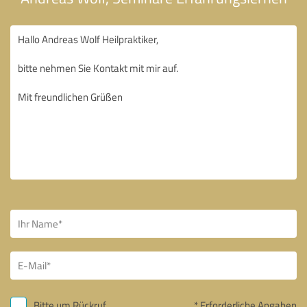
Bitte um Rückruf
* Erforderliche Angaben