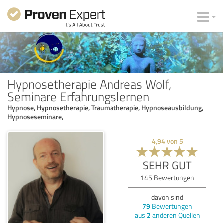
Hypnosetherapie Andreas Wolf,
Seminare Erfahrungslernen
Hypnose, Hypnosetherapie, Traumatherapie, Hypnoseausbildung,
Hypnoseseminare,
4,94
von
5
SEHR GUT
145
Bewertungen
davon sind
79
Bewertungen
aus
2
anderen Quellen