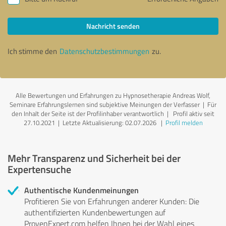
Nachricht senden
Ich stimme den
Datenschutzbestimmungen
zu.
Alle Bewertungen und Erfahrungen zu Hypnosetherapie Andreas Wolf,
Seminare Erfahrungslernen sind subjektive Meinungen der Verfasser | Für
den Inhalt der Seite ist der Profilinhaber verantwortlich
| Profil aktiv seit
27.10.2021 |
Letzte Aktualisierung: 02.07.2026
|
Profil melden
Mehr Transparenz und Sicherheit bei der
Expertensuche
Authentische Kundenmeinungen
Profitieren Sie von Erfahrungen anderer Kunden: Die
authentifizierten Kundenbewertungen auf
ProvenExpert.com helfen Ihnen bei der Wahl eines