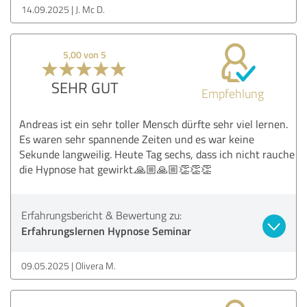
14.09.2025
J. Mc D.
5,00 von 5
SEHR GUT
Empfehlung
Andreas ist ein sehr toller Mensch dürfte sehr viel lernen.
Es waren sehr spannende Zeiten und es war keine
Sekunde langweilig. Heute Tag sechs, dass ich nicht rauche
die Hypnose hat gewirkt.🙏🏼🙏🏼👏👏👏
Erfahrungsbericht & Bewertung zu:
Erfahrungslernen Hypnose Seminar
09.05.2025
Olivera M.