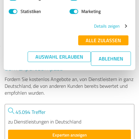
Statistiken
Marketing
63 Bewertungen
Details zeigen
ALLE ZULASSEN
AUSWAHL ERLAUBEN
Tipp: Die passenden Experten finden - mit
ABLEHNEN
dem ExpertCompass
Fordern Sie kostenlos Angebote an, von Dienstleistern in ganz
Deutschland, die von anderen Kunden bereits bewertet und
empfohlen wurden.
45.094 Treffer
zu Dienstleistungen in Deutschland
Experten anzeigen