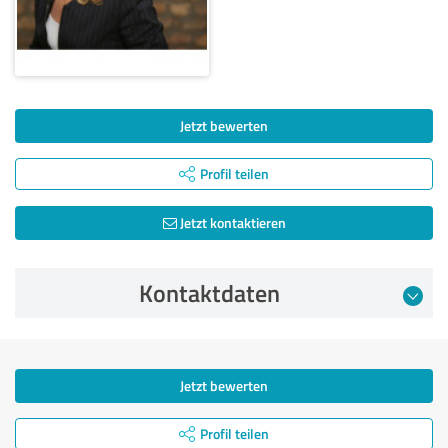
Jetzt bewerten
Profil teilen
Jetzt kontaktieren
Kontaktdaten
Jetzt bewerten
Profil teilen