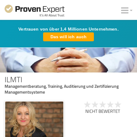
Vertrauen von über 1,4 Millionen Unternehmen.
Das will ich auch
ILMTI
Managementberatung, Training, Auditierung und Zertifizierung
Managementsysteme
NICHT BEWERTET