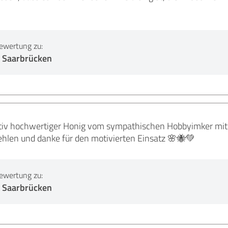
ewertung zu:
 Saarbrücken
ativ hochwertiger Honig vom sympathischen Hobbyimker mit 
ehlen und danke für den motivierten Einsatz 🌸🐝💚
ewertung zu:
 Saarbrücken