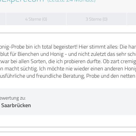
4 Sterne (0)
3 Sterne (0)
nig-Probe bin ich total begeistert! Hier stimmt alles: Die ha
blut für Bienchen und Honig - und nicht zuletzt das sehr s
ar bei allen Sorten, die ich probieren durfte. Ob zart cremig
 macht süchtig. Ich möchte nie wieder einen anderen Honig
ausführliche und freundliche Beratung, Probe und den netten
ewertung zu:
 Saarbrücken