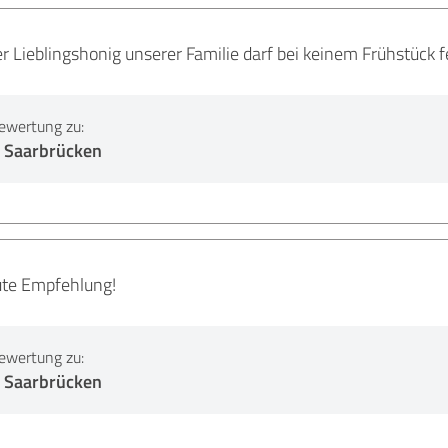
r Lieblingshonig unserer Familie darf bei keinem Frühstück f
ewertung zu:
 Saarbrücken
ute Empfehlung!
ewertung zu:
 Saarbrücken