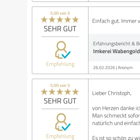
5,00 von 5
Einfach gut. Immer 
SEHR GUT
Erfahrungsbericht & B
Imkerei Wabengold
Empfehlung
26.02.2026
Anonym
5,00 von 5
Lieber Christoph,
SEHR GUT
von Herzen danke ic
Man schmeckt sofort,
natürlich und einfa
Empfehlung
Es ist so schön zu w