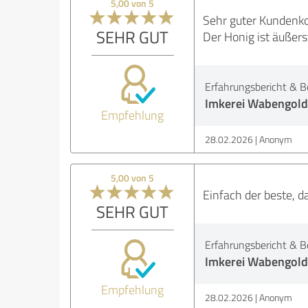
5,00 von 5
Sehr guter Kundenko
SEHR GUT
Der Honig ist äußers
Erfahrungsbericht & B
Imkerei Wabengold
Empfehlung
28.02.2026
Anonym
5,00 von 5
Einfach der beste, da
SEHR GUT
Erfahrungsbericht & B
Imkerei Wabengold
Empfehlung
28.02.2026
Anonym