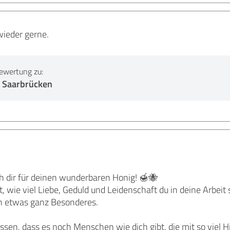
wieder gerne.
ewertung zu:
 Saarbrücken
h dir für deinen wunderbaren Honig! 🍯🐝
 wie viel Liebe, Geduld und Leidenschaft du in deine Arbeit s
ch etwas ganz Besonderes.
issen, dass es noch Menschen wie dich gibt, die mit so viel 