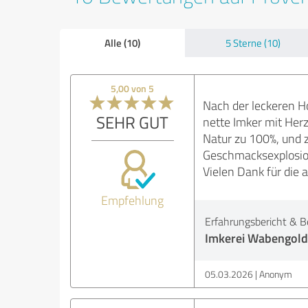
Alle (10)
5 Sterne (10)
5,00 von 5
Nach der leckeren Ho
SEHR GUT
nette Imker mit Herz
Natur zu 100%, und zw
Geschmacksexplosion
Vielen Dank für die 
Empfehlung
Erfahrungsbericht & B
Imkerei Wabengold
05.03.2026
Anonym