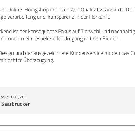
er Online-Honigshop mit höchsten Qualitätsstandards. Die 
ge Verarbeitung und Transparenz in der Herkunft.
end ist der konsequente Fokus auf Tierwohl und nachhaltige 
nd, sondern ein respektvoller Umgang mit den Bienen.
esign und der ausgezeichnete Kundenservice runden das Ges
mit echter Überzeugung.
ewertung zu:
 Saarbrücken