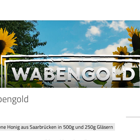
bengold
Bew
ene Honig aus Saarbrücken in 500g und 250g Gläsern