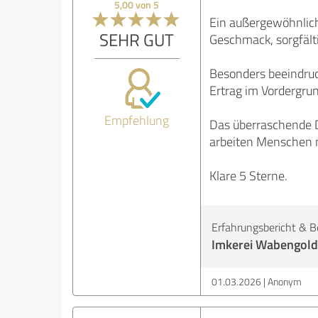
5,00 von 5
Ein außergewöhnlich
SEHR GUT
Geschmack, sorgfälti
Besonders beeindruck
Ertrag im Vordergru
Empfehlung
Das überraschende D
arbeiten Menschen 
Klare 5 Sterne.
Erfahrungsbericht & B
Imkerei Wabengold
01.03.2026
Anonym