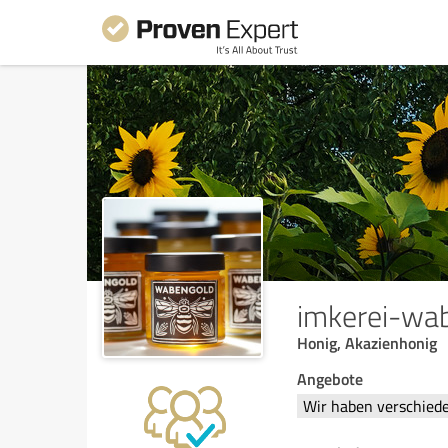
imkerei-wa
Honig, Akazienhonig
Angebote
Wir haben verschied