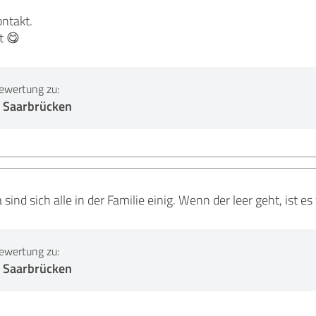
ntakt.
t 😋
ewertung zu:
 Saarbrücken
 sind sich alle in der Familie einig. Wenn der leer geht, ist 
ewertung zu:
 Saarbrücken