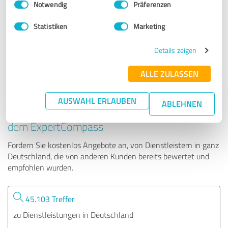
Notwendig
Präferenzen
ASD Schlüsseldienst & Schlüsselnotdienst Hamburg
Statistiken
Marketing
603 Bewertungen
Details zeigen
4.99 von 5
ALLE ZULASSEN
AUSWAHL ERLAUBEN
ABLEHNEN
Tipp: Die passenden Experten finden - mit
dem ExpertCompass
Fordern Sie kostenlos Angebote an, von Dienstleistern in ganz
Deutschland, die von anderen Kunden bereits bewertet und
empfohlen wurden.
45.103 Treffer
zu Dienstleistungen in Deutschland