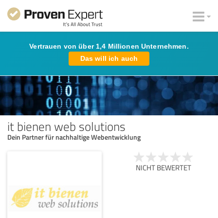
Vertrauen von über 1,4 Millionen Unternehmen.
Das will ich auch
it bienen web solutions
Dein Partner für nachhaltige Webentwicklung
NICHT BEWERTET