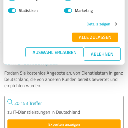
Statistiken
Marketing
33 Bewertungen
Details zeigen
4.87 von 5
ALLE ZULASSEN
AUSWAHL ERLAUBEN
Tipp: Die passenden Experten finden - mit
ABLEHNEN
dem ExpertCompass
Fordern Sie kostenlos Angebote an, von Dienstleistern in ganz
Deutschland, die von anderen Kunden bereits bewertet und
empfohlen wurden.
20.153 Treffer
zu IT-Dienstleistungen in Deutschland
Experten anzeigen