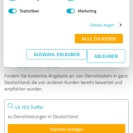
Statistiken
Marketing
241 Bewertungen
Details zeigen
ALLE ZULASSEN
AUSWAHL ERLAUBEN
Tipp: Die passenden Experten finden - mit
ABLEHNEN
dem ExpertCompass
Fordern Sie kostenlos Angebote an, von Dienstleistern in ganz
Deutschland, die von anderen Kunden bereits bewertet und
empfohlen wurden.
45.103 Treffer
zu Dienstleistungen in Deutschland
Experten anzeigen