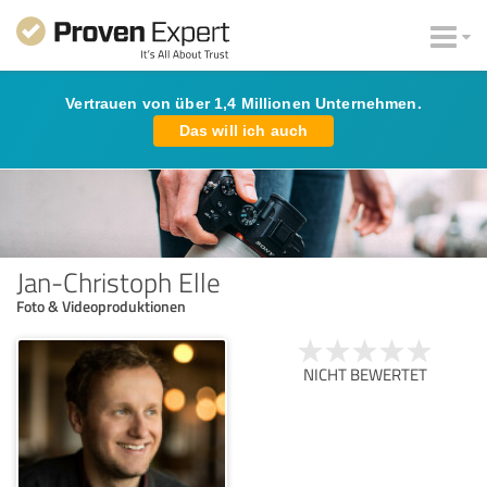
Vertrauen von über 1,4 Millionen Unternehmen.
Das will ich auch
Jan-Christoph Elle
Foto & Videoproduktionen
NICHT BEWERTET