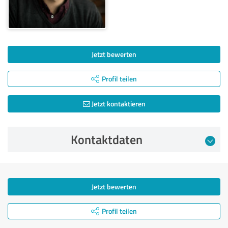
Jetzt bewerten
Profil teilen
Jetzt kontaktieren
Kontaktdaten
Jetzt bewerten
Profil teilen