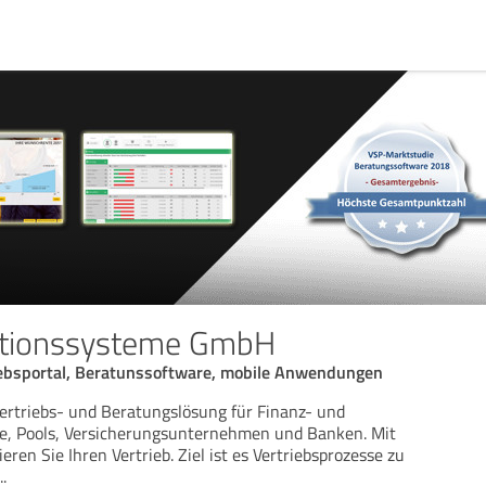
ationssysteme GmbH
iebsportal, Beratunssoftware, mobile Anwendungen
 Vertriebs- und Beratungslösung für Finanz- und
be, Pools, Versicherungsunternehmen und Banken. Mit
ieren Sie Ihren Vertrieb. Ziel ist es Vertriebsprozesse zu
..