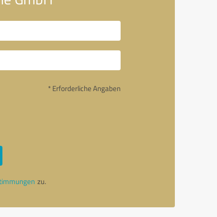
* Erforderliche Angaben
stimmungen
zu.