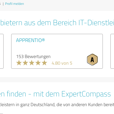
6
|
Profil melden
bietern aus dem Bereich IT-Dienstle
APPRENTIO®
153 Bewertungen
4.80 von 5
en finden - mit dem ExpertCompass
tleistern in ganz Deutschland, die von anderen Kunden bere