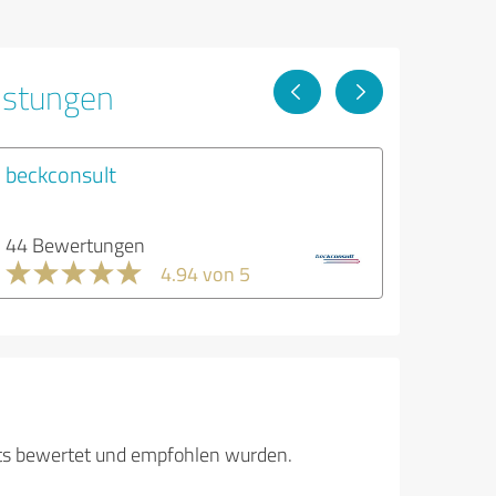
istungen
beckconsult
44 Bewertungen
4.94 von 5
its bewertet und empfohlen wurden.