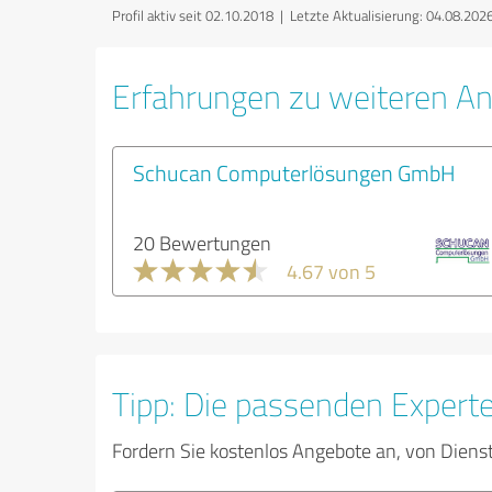
Profil aktiv seit 02.10.2018 |
Letzte Aktualisierung: 04.08.202
Erfahrungen zu weiteren An
Schucan Computerlösungen GmbH
20 Bewertungen
4.67 von 5
Tipp: Die passenden Expert
Fordern Sie kostenlos Angebote an, von Diens