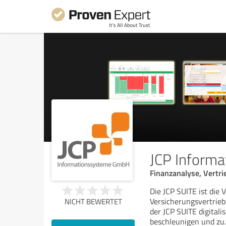
JCP Inform
Finanzanalyse, Vertr
Die JCP SUITE ist die
Versicherungsvertrie
NICHT BEWERTET
der JCP SUITE digitalis
beschleunigen und zu
.