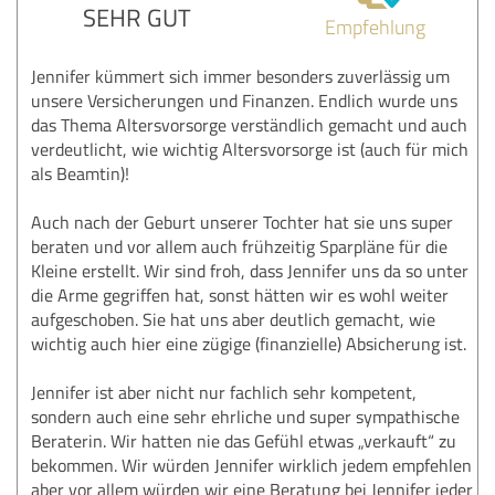
SEHR GUT
Empfehlung
Jennifer kümmert sich immer besonders zuverlässig um
unsere Versicherungen und Finanzen. Endlich wurde uns
das Thema Altersvorsorge verständlich gemacht und auch
verdeutlicht, wie wichtig Altersvorsorge ist (auch für mich
als Beamtin)!
Auch nach der Geburt unserer Tochter hat sie uns super
beraten und vor allem auch frühzeitig Sparpläne für die
Kleine erstellt. Wir sind froh, dass Jennifer uns da so unter
die Arme gegriffen hat, sonst hätten wir es wohl weiter
aufgeschoben. Sie hat uns aber deutlich gemacht, wie
wichtig auch hier eine zügige (finanzielle) Absicherung ist.
Jennifer ist aber nicht nur fachlich sehr kompetent,
sondern auch eine sehr ehrliche und super sympathische
Beraterin. Wir hatten nie das Gefühl etwas „verkauft“ zu
bekommen. Wir würden Jennifer wirklich jedem empfehlen
aber vor allem würden wir eine Beratung bei Jennifer jeder