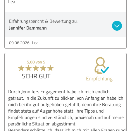
Lea
Erfahrungsbericht & Bewertung zu:
Jennifer Dammann
09.06.2026
Lea
5,00 von 5
SEHR GUT
Empfehlung
Durch Jennifers Engagement habe ich mich endlich
getraut, in die Zukunft zu blicken. Von Anfang an habe ich
mich bei ihr gut aufgehoben gefühlt, denn ihre Beratung
findet stets auf Augenhöhe statt. Ihre Tipps und
Empfehlungen sind verständlich, praxisnah und auf meine
persönliche Situation abgestimmt.
Besonders schätze ich, dass ich mich mit allen Fragen rund