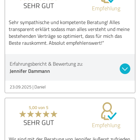
SEHR GUT
Empfehlung
Sehr sympathische und kompetente Beratung! Alles
transparent erklärt sodass man alles versteht und meine
bestehenden Verträge so optimiert, dass für mich das
Beste rauskommt. Absolut empfehlenswert!“
Erfahrungsbericht & Bewertung zu:
Jennifer Dammann
23.09.2025
Daniel
5,00 von 5
SEHR GUT
Empfehlung
Wir sind mit der Beratung von Jennifer äußerst zufrieden.