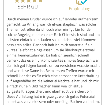
SEHR GUT
Empfehlung
Durch meinen Bruder wurde ich auf Jennifer aufmerksam
gemacht, zu Anfang war ich etwas skeptisch was solche
Themen betreffen da ich doch eher ein Typ bin für den
solche Angelegenheiten eher Fach Chinesisch sind und am
liebsten einfach alles laufen soll und ohne viel kümmern
passieren sollte. Dennoch hab ich mich vorerst auf ein
kurzes Telefonat eingelassen um sie überhaupt erstmal
einmal kennenzulernen. Da hab ich ziemlich schnell
bemerkt das es ein unkompliziertes simples Gespräch war
dem ich gut folgen konnte um zu verstehen was sie macht
und wer diese Dame ist. Beim ersten Treffen wurde mir
schnell klar das es für mich eine entspannte Unterhaltung
auf Augenhöhe ist, die keinerlei Nachteile hat und ich mir
einfach nur ein Bild machen kann wie ich aktuell
aufgestellt, abgesichert und überhaupt versichert bin.
Diese Auflistung hat mir gezeigt wo ich gutes Potenzial
hab etwas zu verbessern oder unnötige Sachen zu ändern.