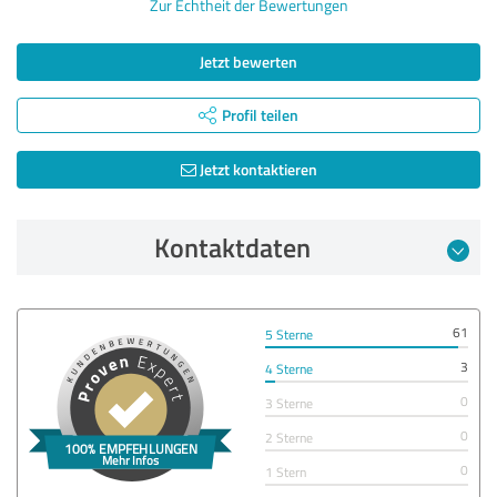
Zur Echtheit der Bewertungen
Jetzt bewerten
Profil teilen
Jetzt kontaktieren
Kontaktdaten
61
5 Sterne
3
4 Sterne
0
3 Sterne
0
2 Sterne
0
1 Stern