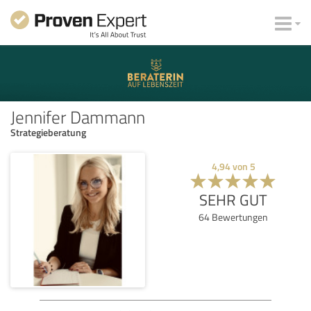
Jennifer Dammann
Strategieberatung
4,94
von
5
SEHR GUT
64
Bewertungen