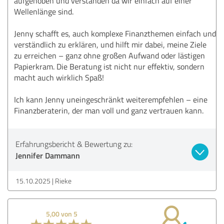
aufgehoben und verstanden da wir einfach auf einer
Wellenlänge sind.
Jenny schafft es, auch komplexe Finanzthemen einfach und
verständlich zu erklären, und hilft mir dabei, meine Ziele
zu erreichen – ganz ohne großen Aufwand oder lästigen
Papierkram. Die Beratung ist nicht nur effektiv, sondern
macht auch wirklich Spaß!
Ich kann Jenny uneingeschränkt weiterempfehlen – eine
Finanzberaterin, der man voll und ganz vertrauen kann.
Erfahrungsbericht & Bewertung zu:
Jennifer Dammann
15.10.2025
Rieke
5,00 von 5