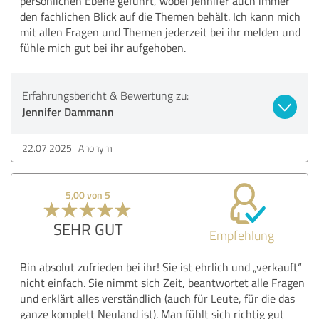
persönlichen Ebene geführt, wobei Jennifer auch immer
den fachlichen Blick auf die Themen behält. Ich kann mich
mit allen Fragen und Themen jederzeit bei ihr melden und
fühle mich gut bei ihr aufgehoben.
Erfahrungsbericht & Bewertung zu:
Jennifer Dammann
22.07.2025
Anonym
5,00 von 5
SEHR GUT
Empfehlung
Bin absolut zufrieden bei ihr! Sie ist ehrlich und „verkauft“
nicht einfach. Sie nimmt sich Zeit, beantwortet alle Fragen
und erklärt alles verständlich (auch für Leute, für die das
ganze komplett Neuland ist). Man fühlt sich richtig gut