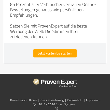
85 Prozent aller Verbraucher vertrauen Online-
Bewertungen genauso wie persönlichen
Empfehlungen.
Setzen Sie mit ProvenExpert auf die beste
Werbung der Welt: Die Stimmen Ihrer
zufriedenen Kunden.
Jetzt kostenlos starten
Bewertungs­richtlinien
|
Qualitätssicherung
|
Datenschutz
|
Impressum
©
2011 - 2026 Expert Systems
AG