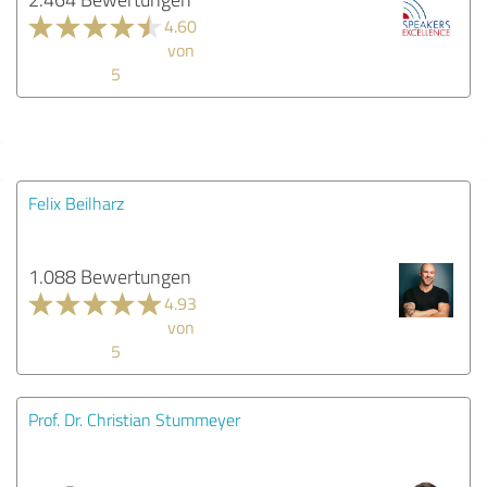
4.60
von
5
Felix Beilharz
1.088 Bewertungen
4.93
von
5
Prof. Dr. Christian Stummeyer