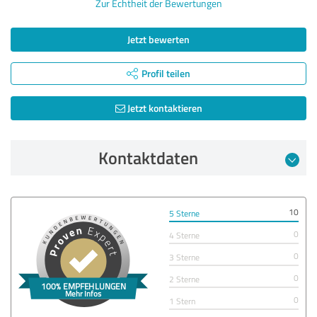
Zur Echtheit der Bewertungen
Jetzt bewerten
Profil teilen
Jetzt kontaktieren
Kontaktdaten
10
5 Sterne
0
4 Sterne
0
3 Sterne
0
2 Sterne
0
1 Stern