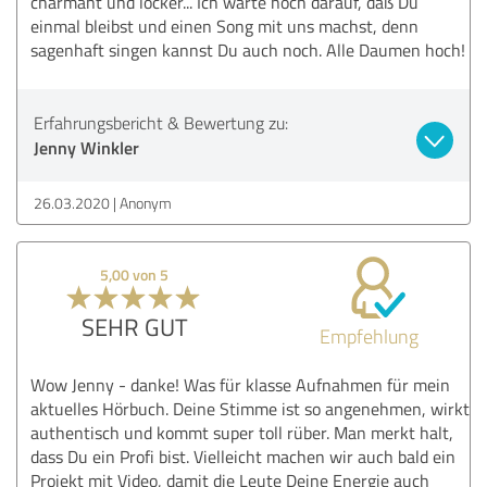
charmant und locker... Ich warte noch darauf, daß Du
einmal bleibst und einen Song mit uns machst, denn
sagenhaft singen kannst Du auch noch. Alle Daumen hoch!
Erfahrungsbericht & Bewertung zu:
Jenny Winkler
26.03.2020
Anonym
5,00 von 5
SEHR GUT
Empfehlung
Wow Jenny - danke! Was für klasse Aufnahmen für mein
aktuelles Hörbuch. Deine Stimme ist so angenehmen, wirkt
authentisch und kommt super toll rüber. Man merkt halt,
dass Du ein Profi bist. Vielleicht machen wir auch bald ein
Projekt mit Video, damit die Leute Deine Energie auch