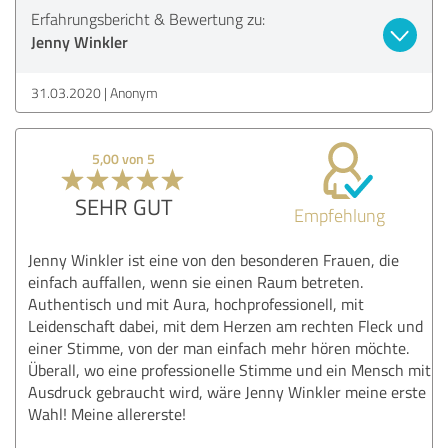
Erfahrungsbericht & Bewertung zu:
Jenny Winkler
31.03.2020
Anonym
5,00 von 5
SEHR GUT
Empfehlung
Jenny Winkler ist eine von den besonderen Frauen, die
einfach auffallen, wenn sie einen Raum betreten.
Authentisch und mit Aura, hochprofessionell, mit
Leidenschaft dabei, mit dem Herzen am rechten Fleck und
einer Stimme, von der man einfach mehr hören möchte.
Überall, wo eine professionelle Stimme und ein Mensch mit
Ausdruck gebraucht wird, wäre Jenny Winkler meine erste
Wahl! Meine allererste!