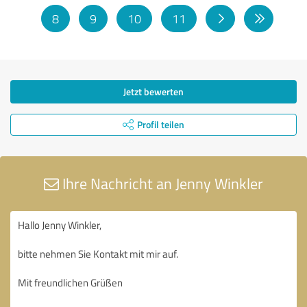
8
9
10
11
Jetzt bewerten
Profil teilen
Ihre Nachricht an Jenny Winkler