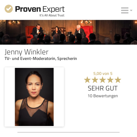
Jenny Winkler
TV- und Event-Moderatorin, Sprecherin
5,00
von
5
SEHR GUT
10
Bewertungen