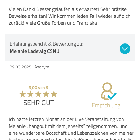
Vielen Dank! Besser gelaufen als erwartet! Sehr präzise
Beweise erhalten! Wir kommen jeden Fall wieder auf dich
zurück! Viele Grüße Torben und Franziska
Erfahrungsbericht & Bewertung zu:
Melanie Ladewig CSNU
29.03.2025
Anonym
5,00 von 5
SEHR GUT
Empfehlung
Ich hatte letzten Monat an der Live Veranstaltung von
Melanie „hangout mit dem jenseits“ teilgenommen, und
eine wunderbare Botschaft und Lebenszeichen von meiner
besten Freundin erhalten. Ein Außenstehender könnte die