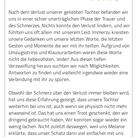
Nach dem Verlust unserer geliebten Tochter befanden wir
uns in einer schier unerträglichen Phase der Trauer und
des Schmerzes. Nichts konnte den Verlust lindern, und wir
fühlten uns oft allein mit unserem Leid. Immerzu kreisten
unsere Gedanken um unsere letzten Worte, die letzten
Gesten und Momente die wir mit ihr teilten. Aufgrund von
Umzugsstress und Klausurarbeiten waren diese Worte
nicht die liebevollsten, leider! Aus dieser tiefen
Verzweiflung heraus suchten wir nach Möglichkeiten,
Antworten zu finden und vielleicht irgendwie wieder eine
Verbindung mit ihr zu spüren.
Obwohl der Schmerz über den Verlust immer bleiben wird,
hat uns diese Erfahrung gezeigt, dass unsere Tochter
weiterhin bei uns ist, auch wenn sie physisch nicht mehr
anwesend ist. Das hat uns einen Trost geschenkt, den wir
dringend gebraucht haben. Wir konnten sogar wieder ein
wenig lachen. Nicht zuletzt deswegen, weil uns Melanie
erklärte, dass unser Schatz dann viel einfacher mit uns