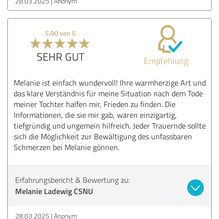
28.03.2025
Anonym
5,00 von 5
SEHR GUT
Empfehlung
Melanie ist einfach wundervoll! Ihre warmherzige Art und
das klare Verständnis für meine Situation nach dem Tode
meiner Tochter halfen mir, Frieden zu finden. Die
Informationen, die sie mir gab, waren einzigartig,
tiefgründig und ungemein hilfreich. Jeder Trauernde sollte
sich die Möglichkeit zur Bewältigung des unfassbaren
Schmerzen bei Melanie gönnen.
Erfahrungsbericht & Bewertung zu:
Melanie Ladewig CSNU
28.03.2025
Anonym