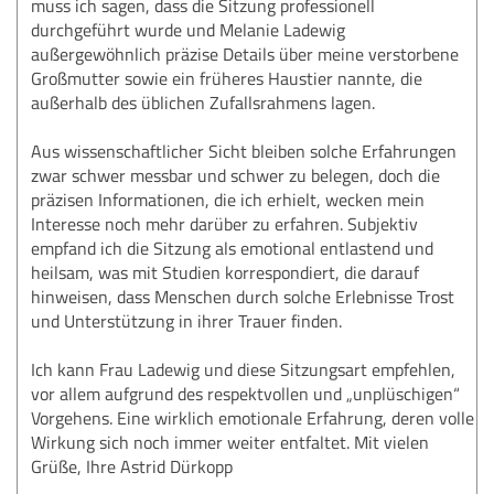
muss ich sagen, dass die Sitzung professionell
durchgeführt wurde und Melanie Ladewig
außergewöhnlich präzise Details über meine verstorbene
Großmutter sowie ein früheres Haustier nannte, die
außerhalb des üblichen Zufallsrahmens lagen.
Aus wissenschaftlicher Sicht bleiben solche Erfahrungen
zwar schwer messbar und schwer zu belegen, doch die
präzisen Informationen, die ich erhielt, wecken mein
Interesse noch mehr darüber zu erfahren. Subjektiv
empfand ich die Sitzung als emotional entlastend und
heilsam, was mit Studien korrespondiert, die darauf
hinweisen, dass Menschen durch solche Erlebnisse Trost
und Unterstützung in ihrer Trauer finden.
Ich kann Frau Ladewig und diese Sitzungsart empfehlen,
vor allem aufgrund des respektvollen und „unplüschigen“
Vorgehens. Eine wirklich emotionale Erfahrung, deren volle
Wirkung sich noch immer weiter entfaltet. Mit vielen
Grüße, Ihre Astrid Dürkopp