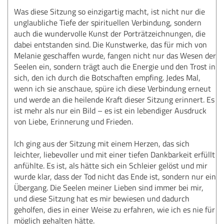
Was diese Sitzung so einzigartig macht, ist nicht nur die
unglaubliche Tiefe der spirituellen Verbindung, sondern
auch die wundervolle Kunst der Porträtzeichnungen, die
dabei entstanden sind. Die Kunstwerke, das für mich von
Melanie geschaffen wurde, fangen nicht nur das Wesen der
Seelen ein, sondern trägt auch die Energie und den Trost in
sich, den ich durch die Botschaften empfing. Jedes Mal,
wenn ich sie anschaue, spüre ich diese Verbindung erneut
und werde an die heilende Kraft dieser Sitzung erinnert. Es
ist mehr als nur ein Bild – es ist ein lebendiger Ausdruck
von Liebe, Erinnerung und Frieden.
Ich ging aus der Sitzung mit einem Herzen, das sich
leichter, liebevoller und mit einer tiefen Dankbarkeit erfüllt
anfühlte. Es ist, als hätte sich ein Schleier gelöst und mir
wurde klar, dass der Tod nicht das Ende ist, sondern nur ein
Übergang. Die Seelen meiner Lieben sind immer bei mir,
und diese Sitzung hat es mir bewiesen und dadurch
geholfen, dies in einer Weise zu erfahren, wie ich es nie für
möglich gehalten hätte.