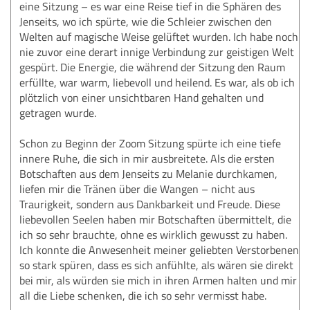
eine Sitzung – es war eine Reise tief in die Sphären des
Jenseits, wo ich spürte, wie die Schleier zwischen den
Welten auf magische Weise gelüftet wurden. Ich habe noch
nie zuvor eine derart innige Verbindung zur geistigen Welt
gespürt. Die Energie, die während der Sitzung den Raum
erfüllte, war warm, liebevoll und heilend. Es war, als ob ich
plötzlich von einer unsichtbaren Hand gehalten und
getragen wurde.
Schon zu Beginn der Zoom Sitzung spürte ich eine tiefe
innere Ruhe, die sich in mir ausbreitete. Als die ersten
Botschaften aus dem Jenseits zu Melanie durchkamen,
liefen mir die Tränen über die Wangen – nicht aus
Traurigkeit, sondern aus Dankbarkeit und Freude. Diese
liebevollen Seelen haben mir Botschaften übermittelt, die
ich so sehr brauchte, ohne es wirklich gewusst zu haben.
Ich konnte die Anwesenheit meiner geliebten Verstorbenen
so stark spüren, dass es sich anfühlte, als wären sie direkt
bei mir, als würden sie mich in ihren Armen halten und mir
all die Liebe schenken, die ich so sehr vermisst habe.