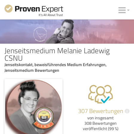
Jenseitsmedium Melanie Ladewig
CSNU
Jenseitskontakt, beweisführendes Medium Erfahrungen,
Jenseitsmedium Bewertungen
307 Bewertungen
i
von insgesamt
308 Bewertungen
veröffentlicht (99 %)