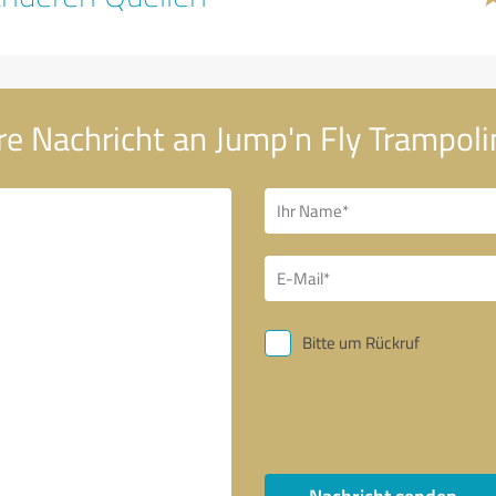
re Nachricht an Jump'n Fly Trampoli
Bitte um Rückruf