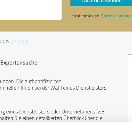
Nachricht senden
Ich stimme den
Datenschutzbe
6
|
Profil melden
r Expertensuche
unden: Die authentifizierten
helfen Ihnen bei der Wahl eines Dienstleisters
ng eines Dienstleisters oder Unternehmens (z.B.
lten Sie einen detaillierten Überblick über die
len Bereichen.