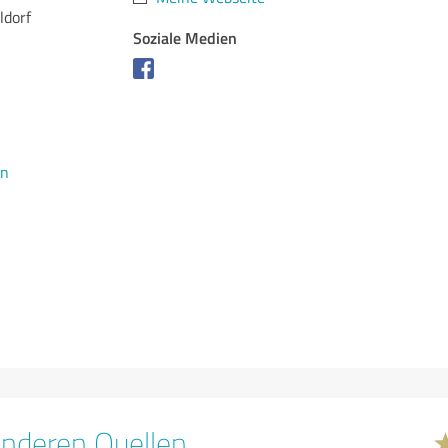
ldorf
Soziale Medien
en
nderen Quellen