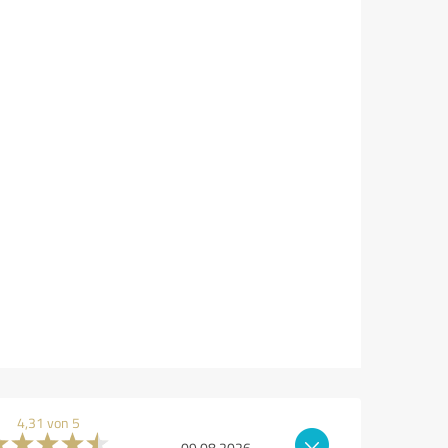
4,31 von 5
09.08.2026