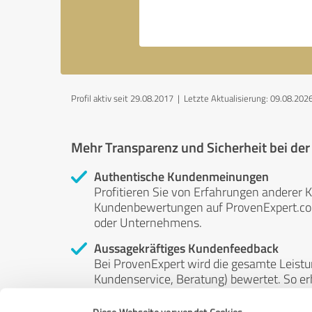
Profil aktiv seit 29.08.2017 |
Letzte Aktualisierung: 09.08.202
Mehr Transparenz und Sicherheit bei de
Authentische Kundenmeinungen
Profitieren Sie von Erfahrungen anderer K
Kundenbewertungen auf ProvenExpert.com 
oder Unternehmens.
Aussagekräftiges Kundenfeedback
Bei ProvenExpert wird die gesamte Leistu
Kundenservice, Beratung) bewertet. So erha
Service- und Dienstleistungsqualität in al