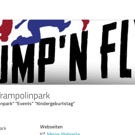
Trampolinpark
inpark" "Events" "Kindergeburtstag"
Webseiten
ark
Meine Webseite