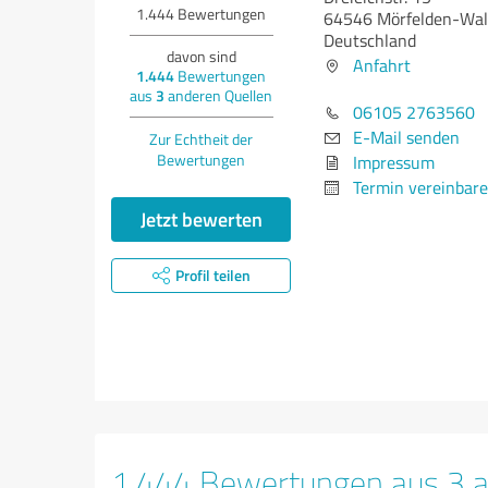
1.444
Bewertungen
64546 Mörfelden-Wal
Deutschland
davon sind
Anfahrt
1.444
Bewertungen
aus
3
anderen Quellen
06105 2763560
E-Mail senden
Zur Echtheit der
Bewertungen
Impressum
Termin vereinbar
Jetzt bewerten
Profil teilen
1.444 Bewertungen aus 3 a