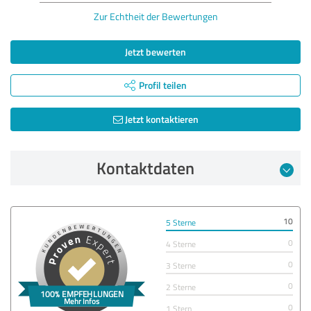
Zur Echtheit der Bewertungen
Jetzt bewerten
Profil teilen
Jetzt kontaktieren
Kontaktdaten
10
5 Sterne
0
4 Sterne
0
3 Sterne
0
2 Sterne
0
1 Stern