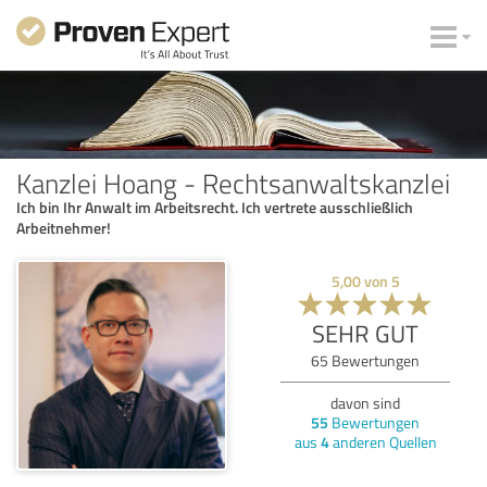
Kanzlei Hoang - Rechtsanwaltskanzlei
Ich bin Ihr Anwalt im Arbeitsrecht. Ich vertrete ausschließlich
Arbeitnehmer!
5,00
von
5
SEHR GUT
65
Bewertungen
davon sind
55
Bewertungen
aus
4
anderen Quellen