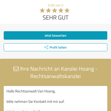
5,00 von 5
SEHR GUT
Jetzt bewerten
Profil teilen
Ihre Nachricht an Kanzlei Hoang -
Rechtsanwaltskanzlei