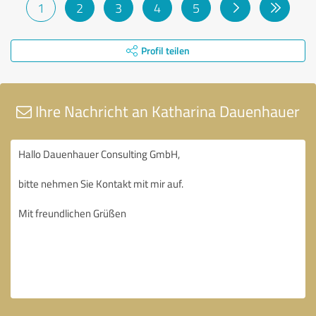
1
2
3
4
5
Profil teilen
Ihre Nachricht an Katharina Dauenhauer