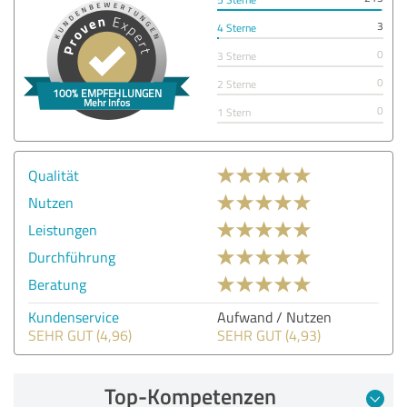
3
4 Sterne
0
3 Sterne
0
2 Sterne
0
1 Stern
Qualität
Nutzen
Leistungen
Durchführung
Beratung
Kundenservice
Aufwand / Nutzen
SEHR GUT (4,96)
SEHR GUT (4,93)
Top-Kompetenzen