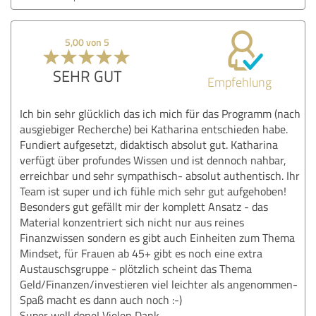
5,00 von 5
SEHR GUT
Empfehlung
Ich bin sehr glücklich das ich mich für das Programm (nach
ausgiebiger Recherche) bei Katharina entschieden habe.
Fundiert aufgesetzt, didaktisch absolut gut. Katharina
verfügt über profundes Wissen und ist dennoch nahbar,
erreichbar und sehr sympathisch- absolut authentisch. Ihr
Team ist super und ich fühle mich sehr gut aufgehoben!
Besonders gut gefällt mir der komplett Ansatz - das
Material konzentriert sich nicht nur aus reines
Finanzwissen sondern es gibt auch Einheiten zum Thema
Mindset, für Frauen ab 45+ gibt es noch eine extra
Austauschsgruppe - plötzlich scheint das Thema
Geld/Finanzen/investieren viel leichter als angenommen-
Spaß macht es dann auch noch :-)
Super well done! Vielen Dank.