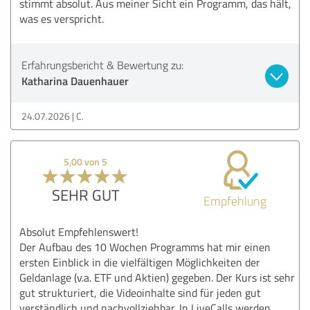
stimmt absolut. Aus meiner Sicht ein Programm, das hält,
was es verspricht.
Erfahrungsbericht & Bewertung zu:
Katharina Dauenhauer
24.07.2026
C.
5,00 von 5
SEHR GUT
Empfehlung
Absolut Empfehlenswert!
Der Aufbau des 10 Wochen Programms hat mir einen
ersten Einblick in die vielfältigen Möglichkeiten der
Geldanlage (v.a. ETF und Aktien) gegeben. Der Kurs ist sehr
gut strukturiert, die Videoinhalte sind für jeden gut
verständlich und nachvollziehbar. In LiveCalls werden