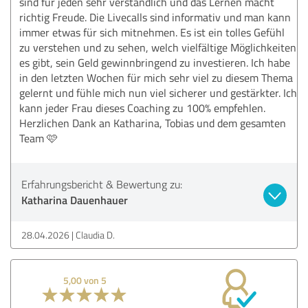
sind für jeden sehr verständlich und das Lernen macht
richtig Freude. Die Livecalls sind informativ und man kann
immer etwas für sich mitnehmen. Es ist ein tolles Gefühl
zu verstehen und zu sehen, welch vielfältige Möglichkeiten
es gibt, sein Geld gewinnbringend zu investieren. Ich habe
in den letzten Wochen für mich sehr viel zu diesem Thema
gelernt und fühle mich nun viel sicherer und gestärkter. Ich
kann jeder Frau dieses Coaching zu 100% empfehlen.
Herzlichen Dank an Katharina, Tobias und dem gesamten
Team 🩷
Erfahrungsbericht & Bewertung zu:
Katharina Dauenhauer
28.04.2026
Claudia D.
5,00 von 5