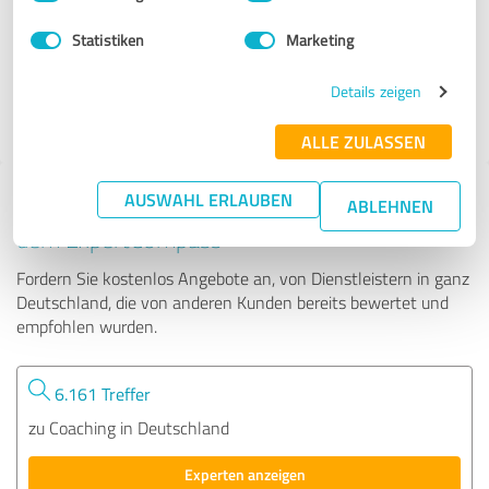
Statistiken
Marketing
161 Bewertungen
Details zeigen
4.90 von 5
ALLE ZULASSEN
AUSWAHL ERLAUBEN
Tipp: Die passenden Experten finden - mit
ABLEHNEN
dem ExpertCompass
Fordern Sie kostenlos Angebote an, von Dienstleistern in ganz
Deutschland, die von anderen Kunden bereits bewertet und
empfohlen wurden.
6.161 Treffer
zu Coaching in Deutschland
Experten anzeigen