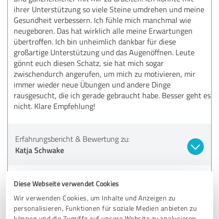
ihrer Unterstützung so viele Steine umdrehen und meine
Gesundheit verbessern. Ich fühle mich manchmal wie
neugeboren. Das hat wirklich alle meine Erwartungen
übertroffen. Ich bin unheimlich dankbar für diese
großartige Unterstützung und das Augenöffnen. Leute
gönnt euch diesen Schatz, sie hat mich sogar
zwischendurch angerufen, um mich zu motivieren, mir
immer wieder neue Übungen und andere Dinge
rausgesucht, die ich gerade gebraucht habe. Besser geht es
nicht. Klare Empfehlung!
Erfahrungsbericht & Bewertung zu:
Katja Schwake
15.09.2025
Anja B.
Diese Webseite verwendet Cookies
Wir verwenden Cookies, um Inhalte und Anzeigen zu
5,00 von 5
personalisieren, Funktionen für soziale Medien anbieten zu
können und die Zugriffe auf unsere Website zu analysieren.