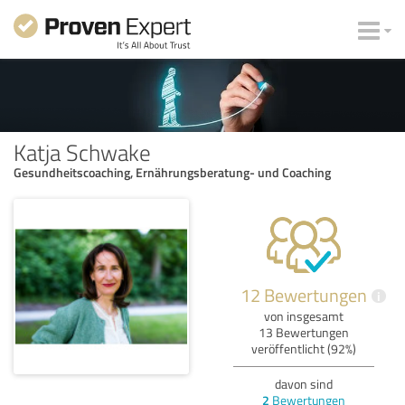
Katja Schwake
Gesundheitscoaching, Ernährungsberatung- und Coaching
12 Bewertungen
i
von insgesamt
13 Bewertungen
veröffentlicht (92%)
davon sind
2
Bewertungen