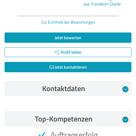
aus
1
anderen Quelle
Zur Echtheit der Bewertungen
Jetzt bewerten
Profil teilen
Jetzt kontaktieren
Kontaktdaten
Bewertung vom 10.04.2026
Top-Kompetenzen
5,00 von 5
Auftragserfolg