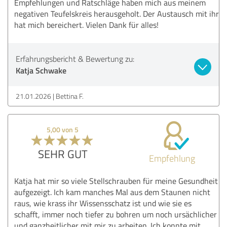
Empfehlungen und Ratschläge haben mich aus meinem
negativen Teufelskreis herausgeholt. Der Austausch mit ihr
hat mich bereichert. Vielen Dank für alles!
Erfahrungsbericht & Bewertung zu:
Katja Schwake
21.01.2026
Bettina F.
5,00 von 5
SEHR GUT
Empfehlung
Katja hat mir so viele Stellschrauben für meine Gesundheit
aufgezeigt. Ich kam manches Mal aus dem Staunen nicht
raus, wie krass ihr Wissensschatz ist und wie sie es
schafft, immer noch tiefer zu bohren um noch ursächlicher
und ganzheitlicher mit mir zu arbeiten. Ich konnte mit