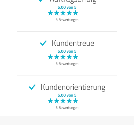
SEHR GUT
Empfehlung
5,00 von 5
Qualität
3 Bewertungen
Nutzen
Leistungen
Kundentreue
Durchführung
5,00 von 5
Beratung
3 Bewertungen
Bewertung anzeigen
Kundenorientierung
5,00 von 5
3 Bewertungen