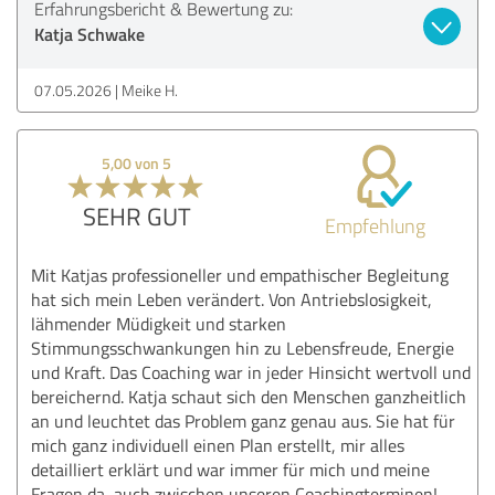
Erfahrungsbericht & Bewertung zu:
Katja Schwake
07.05.2026
Meike H.
5,00 von 5
SEHR GUT
Empfehlung
Mit Katjas professioneller und empathischer Begleitung
hat sich mein Leben verändert. Von Antriebslosigkeit,
lähmender Müdigkeit und starken
Stimmungsschwankungen hin zu Lebensfreude, Energie
und Kraft. Das Coaching war in jeder Hinsicht wertvoll und
bereichernd. Katja schaut sich den Menschen ganzheitlich
an und leuchtet das Problem ganz genau aus. Sie hat für
mich ganz individuell einen Plan erstellt, mir alles
detailliert erklärt und war immer für mich und meine
Fragen da, auch zwischen unseren Coachingterminen!