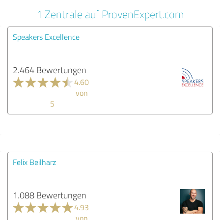
1 Zentrale auf ProvenExpert.com
Speakers Excellence
2.464 Bewertungen
4.60
von
5
Felix Beilharz
1.088 Bewertungen
4.93
von