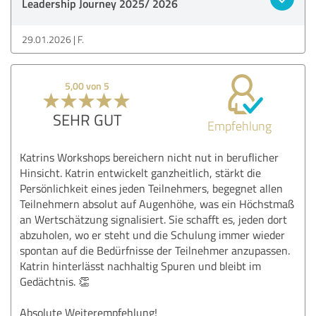
Leadership Journey 2025/ 2026
29.01.2026
F.
5,00 von 5
SEHR GUT
Empfehlung
Katrins Workshops bereichern nicht nut in beruflicher
Hinsicht. Katrin entwickelt ganzheitlich, stärkt die
Persönlichkeit eines jeden Teilnehmers, begegnet allen
Teilnehmern absolut auf Augenhöhe, was ein Höchstmaß
an Wertschätzung signalisiert. Sie schafft es, jeden dort
abzuholen, wo er steht und die Schulung immer wieder
spontan auf die Bedürfnisse der Teilnehmer anzupassen.
Katrin hinterlässt nachhaltig Spuren und bleibt im
Gedächtnis. 👏
Absolute Weiterempfehlung!