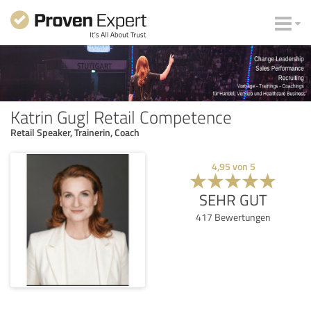
Katrin Gugl Retail Competence
Retail Speaker, Trainerin, Coach
4,95
von
5
SEHR GUT
417
Bewertungen