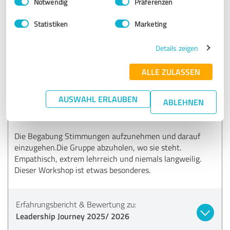
Notwendig
Präferenzen
Erfahrungsbericht & Bewertung zu:
Leadership Journey 2025/ 2026
Statistiken
Marketing
Details zeigen
24.01.2026
C.
ALLE ZULASSEN
5,00 von 5
AUSWAHL ERLAUBEN
ABLEHNEN
SEHR GUT
Empfehlung
Die Begabung Stimmungen aufzunehmen und darauf
einzugehen.Die Gruppe abzuholen, wo sie steht.
Empathisch, extrem lehrreich und niemals langweilig.
Dieser Workshop ist etwas besonderes.
Erfahrungsbericht & Bewertung zu:
Leadership Journey 2025/ 2026