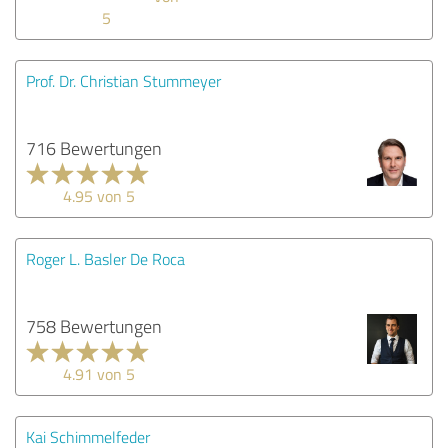
5
Prof. Dr. Christian Stummeyer
716 Bewertungen
4.95 von 5
Roger L. Basler De Roca
758 Bewertungen
4.91 von 5
Kai Schimmelfeder