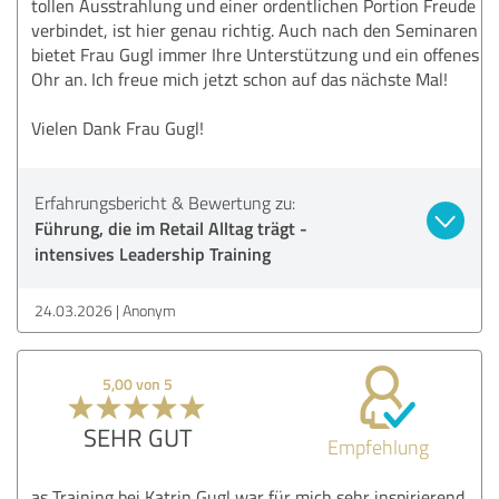
tollen Ausstrahlung und einer ordentlichen Portion Freude
verbindet, ist hier genau richtig. Auch nach den Seminaren
bietet Frau Gugl immer Ihre Unterstützung und ein offenes
Ohr an. Ich freue mich jetzt schon auf das nächste Mal!
Vielen Dank Frau Gugl!
Erfahrungsbericht & Bewertung zu:
Führung, die im Retail Alltag trägt -
intensives Leadership Training
24.03.2026
Anonym
5,00 von 5
SEHR GUT
Empfehlung
as Training bei Katrin Gugl war für mich sehr inspirierend.