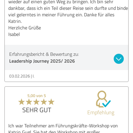
wieder auf einen guten Weg zu bringen. Ich bin sehr
dankbar, dass ich ein Teil dieser Reise sein durfte und binde
viel gelerntes in meiner Führung ein. Danke für alles
Katrin.
Herzliche Grüße
Isabel
Erfahrungsbericht & Bewertung zu:
Leadership Journey 2025/ 2026
03.02.2026
I.
5,00 von 5
SEHR GUT
Empfehlung
Ich war Teilnehmer am Führungskräfte-Workshop von
Katrin Gugl. Sie hat den Workshop mit großer