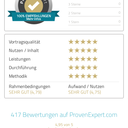
0
3 Sterne
0
2 Sterne
0
1 Stern
Vortragsqualität
Nutzen / Inhalt
Leistungen
Durchführung
Methodik
Rahmenbedingungen
Aufwand / Nutzen
SEHR GUT (4,79)
SEHR GUT (4,75)
417 Bewertungen auf ProvenExpert.com
4,95 von 5