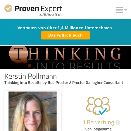
Vertrauen von über 1,4 Millionen Unternehmen.
Das will ich auch
Kerstin Pollmann
Thinking into Results by Bob Proctor // Proctor Gallagher Consultant
1 Bewertung
i
von insgesamt