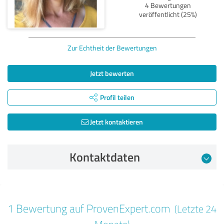
4 Bewertungen
veröffentlicht (25%)
Zur Echtheit der Bewertungen
Jetzt bewerten
Profil teilen
Jetzt kontaktieren
Kontaktdaten
Bewertung vom 01.09.2024
1 Bewertung auf ProvenExpert.com
(Letzte 24