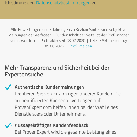
Ich stimme den
Datenschutzbestimmungen
zu.
Alle Bewertungen und Erfahrungen zu Kezban Saritas sind subjektive
Meinungen der Verfasser | Für den Inhalt der Seite ist der Profilinhaber
verantwortlich
| Profil aktiv seit 28.07.2020 |
Letzte Aktualisierung:
05.08.2026
|
Profil melden
Mehr Transparenz und Sicherheit bei der
Expertensuche
Authentische Kundenmeinungen
Profitieren Sie von Erfahrungen anderer Kunden: Die
authentifizierten Kundenbewertungen auf
ProvenExpert.com helfen Ihnen bei der Wahl eines
Dienstleisters oder Unternehmens.
Aussagekräftiges Kundenfeedback
Bei ProvenExpert wird die gesamte Leistung eines