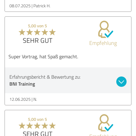
08.07.2025
Patrick H.
5,00 von 5
SEHR GUT
Empfehlung
Super Vortrag, hat Spaß gemacht.
Erfahrungsbericht & Bewertung zu:
BNI Training
12.06.2025
N.
5,00 von 5
SEHR GUT