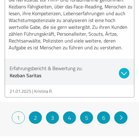
Kezbans Fähigkeiten, über das Face-Reading, Menschen zu
lesen, ihre Kompetenzen, Lebenserfahrungen und auch
Wachstumspotenziale zu analysieren ist eine hoch
wertvolle Gabe, die sie gern weitergibt. Zu ihren Kunden
zählen Führungskräft, Personalleiter, Scouts, Ärtze,
Rechtsanwälte, Polizisten und viele weitere, deren
Aufgabe es ist Menschen zu führen und zu verstehen.
Erfahrungsbericht & Bewertung zu:
Kezban Saritas
21.01.2025
Kristina R.
1
2
3
4
5
6