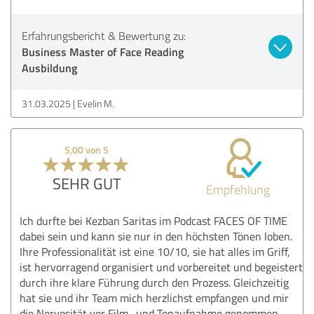
Erfahrungsbericht & Bewertung zu:
Business Master of Face Reading
Ausbildung
31.03.2025
Evelin M.
5,00 von 5
SEHR GUT
Empfehlung
Ich durfte bei Kezban Saritas im Podcast FACES OF TIME
dabei sein und kann sie nur in den höchsten Tönen loben.
Ihre Professionalität ist eine 10/10, sie hat alles im Griff,
ist hervorragend organisiert und vorbereitet und begeistert
durch ihre klare Führung durch den Prozess. Gleichzeitig
hat sie und ihr Team mich herzlichst empfangen und mir
die Nervosität vor Film- und Tonaufnahme genommen.