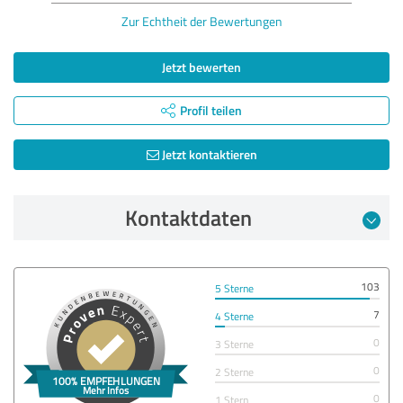
Zur Echtheit der Bewertungen
Jetzt bewerten
Profil teilen
Jetzt kontaktieren
Kontaktdaten
103
5 Sterne
7
4 Sterne
0
3 Sterne
0
2 Sterne
0
1 Stern