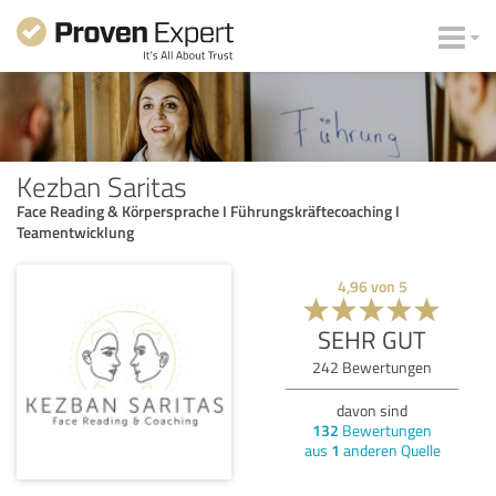
Kezban Saritas
Face Reading & Körpersprache I Führungskräftecoaching I
Teamentwicklung
4,96
von
5
SEHR GUT
242
Bewertungen
davon sind
132
Bewertungen
aus
1
anderen Quelle