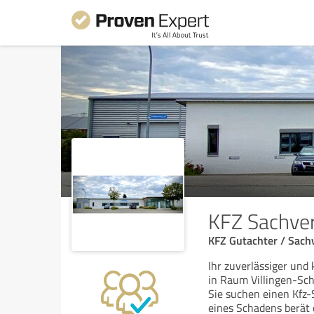
KFZ Sachver
KFZ Gutachter / Sach
Ihr zuverlässiger und
in Raum Villingen-S
Sie suchen einen Kfz-
eines Schadens berät