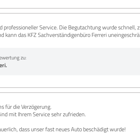
d professioneller Service. Die Begutachtung wurde schnell, 
und kann das KFZ Sachverständigenbüro Ferreri uneingeschrä
ewertung zu:
ri.
s für die Verzögerung.
ind mit Ihrem Service sehr zufrieden.
dauerlich, dass unser fast neues Auto beschädigt wurde!