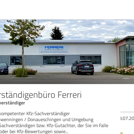
ständigenbüro Ferreri
verständiger
 kompetenter Kfz-Sachverständiger
Bew
chwenningen / Donaueschingen und Umgebung
Sachverständigen bzw. Kfz-Gutachter, der Sie im Falle
 oder bei Kfz-Bewertungen sowie
...