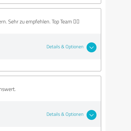
n. Sehr zu empfehlen. Top Team 👍🏻
Details & Optionen
nswert.
Details & Optionen