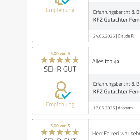
Empfehlung
Erfahrungsbericht & B
KFZ Gutachter Ferre
24.06.2026
Claude P.
5,00 von 5
Alles top 👍
SEHR GUT
Erfahrungsbericht & B
KFZ Gutachter Ferre
Empfehlung
17.06.2026
Anonym
5,00 von 5
Herr Ferreri war sehr