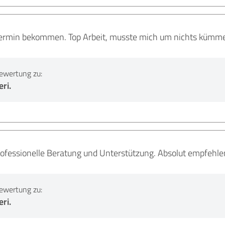
Termin bekommen. Top Arbeit, musste mich um nichts kümmer
ewertung zu:
ri.
rofessionelle Beratung und Unterstützung. Absolut empfehle
ewertung zu:
ri.