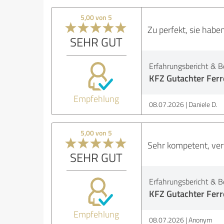
5,00 von 5
Zu perfekt, sie hab
SEHR GUT
Erfahrungsbericht & B
KFZ Gutachter Ferre
Empfehlung
08.07.2026
Daniele D.
5,00 von 5
Sehr kompetent, ver
SEHR GUT
Erfahrungsbericht & B
KFZ Gutachter Ferre
Empfehlung
08.07.2026
Anonym