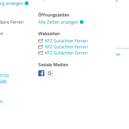
ng anzeigen
Öffnungszeiten
Qua
büro Ferreri
Alle Zeiten anzeigen
Lei
Webseiten
en
Ber
KFZ Gutachter Ferreri
KFZ Gutachter Ferreri
KFZ Gutachter Ferreri
Bew
Soziale Medien
0720
680
en