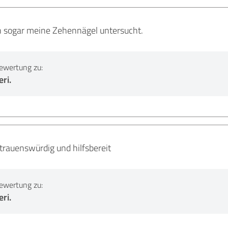
en sogar meine Zehennägel untersucht.
ewertung zu:
ri.
trauenswürdig und hilfsbereit
ewertung zu:
ri.