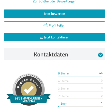
Zur Echtheit der Bewertungen
Jetzt bewerten
Profil teilen
Jetzt kontaktieren
Kontaktdaten
46
5 Sterne
0
4 Sterne
0
3 Sterne
0
2 Sterne
1
1 Stern