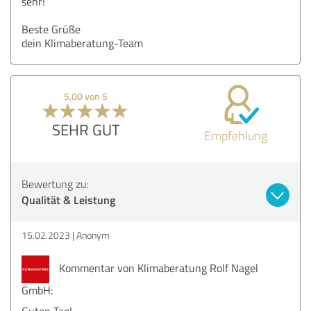
sehr!
Beste Grüße
dein Klimaberatung-Team
5,00 von 5
SEHR GUT
Empfehlung
Bewertung zu:
Qualität & Leistung
15.02.2023
Anonym
Kommentar von Klimaberatung Rolf Nagel
GmbH:
Guten Tag!