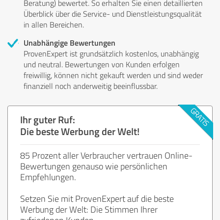
Beratung) bewertet. So erhalten Sie einen detaillierten
Überblick über die Service- und Dienstleistungsqualität
in allen Bereichen.
Unabhängige Bewertungen
ProvenExpert ist grundsätzlich kostenlos, unabhängig
und neutral. Bewertungen von Kunden erfolgen
freiwillig, können nicht gekauft werden und sind weder
finanziell noch anderweitig beeinflussbar.
Ihr guter Ruf:
Die beste Werbung der Welt!
85 Prozent aller Verbraucher vertrauen Online-
Bewertungen genauso wie persönlichen
Empfehlungen.
Setzen Sie mit ProvenExpert auf die beste
Werbung der Welt: Die Stimmen Ihrer
zufriedenen Kunden.