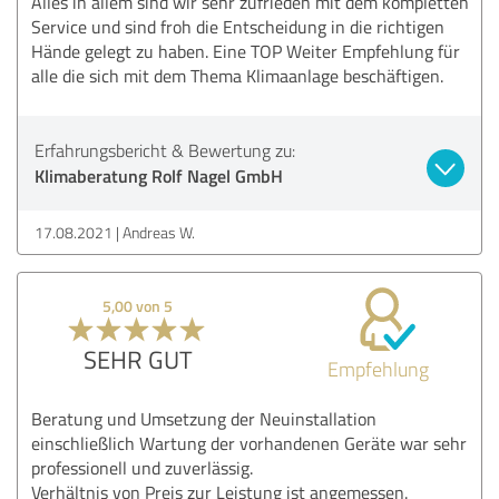
Alles in allem sind wir sehr zufrieden mit dem kompletten
Service und sind froh die Entscheidung in die richtigen
Hände gelegt zu haben. Eine TOP Weiter Empfehlung für
alle die sich mit dem Thema Klimaanlage beschäftigen.
Erfahrungsbericht & Bewertung zu:
Klimaberatung Rolf Nagel GmbH
17.08.2021
Andreas W.
5,00 von 5
SEHR GUT
Empfehlung
Beratung und Umsetzung der Neuinstallation
einschließlich Wartung der vorhandenen Geräte war sehr
professionell und zuverlässig.
Verhältnis von Preis zur Leistung ist angemessen.