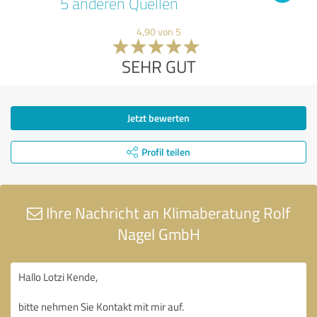
5 anderen Quellen
4,90 von 5
SEHR GUT
Jetzt bewerten
Profil teilen
Ihre Nachricht an Klimaberatung Rolf
Nagel GmbH