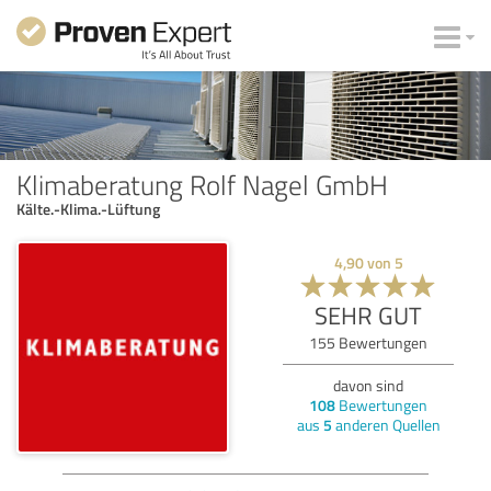
Klimaberatung Rolf Nagel GmbH
Kälte.-Klima.-Lüftung
4,90
von
5
SEHR GUT
155
Bewertungen
davon sind
108
Bewertungen
aus
5
anderen Quellen