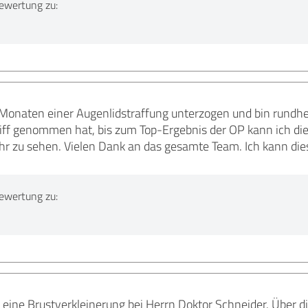
ewertung zu:
 Monaten einer Augenlidstraffung unterzogen und bin rundher
iff genommen hat, bis zum Top-Ergebnis der OP kann ich die 
hr zu sehen. Vielen Dank an das gesamte Team. Ich kann dies
ewertung zu:
 eine Brustverkleinerung bei Herrn Doktor Schneider. Über d