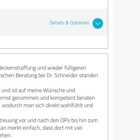
Details & Optionen
kenstraffung und wieder fülligeren
ischen Beratung bei Dr. Schneider standen
, und ist auf meine Wünsche und
, ernst genommen und kompetent beraten
, wodurch man sich direkt wohlfühlt und
etreuung vor und nach den OPs bis hin zum
n merkt einfach, dass dort mit viel
tehen.