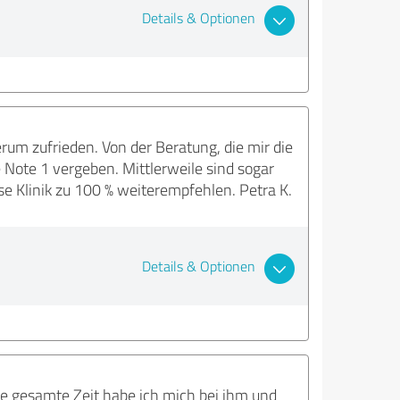
Details & Optionen
um zufrieden. Von der Beratung, die mir die
Note 1 vergeben. Mittlerweile sind sogar
e Klinik zu 100 % weiterempfehlen. Petra K.
Details & Optionen
ie gesamte Zeit habe ich mich bei ihm und