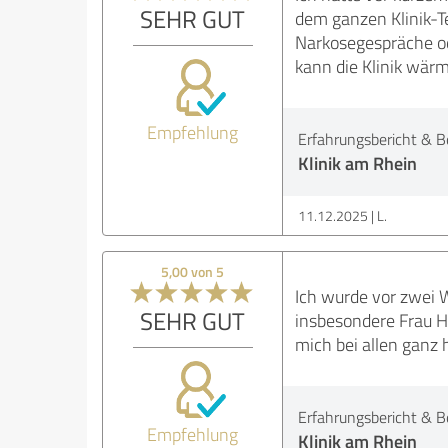
SEHR GUT
dem ganzen Klinik-T
Narkosegespräche od
kann die Klinik wär
Empfehlung
Erfahrungsbericht & B
Klinik am Rhein
11.12.2025
L.
5,00 von 5
Ich wurde vor zwei W
SEHR GUT
insbesondere Frau He
mich bei allen ganz 
Erfahrungsbericht & B
Empfehlung
Klinik am Rhein