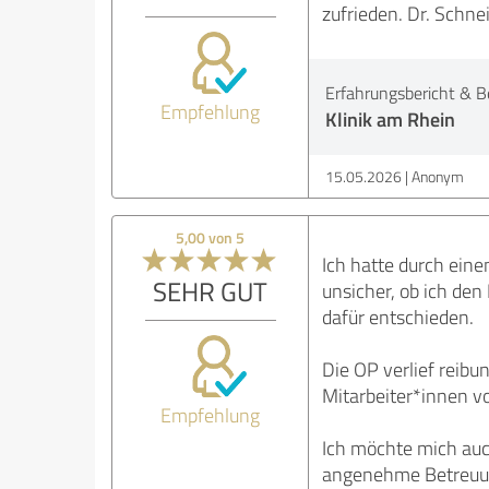
zufrieden. Dr. Schnei
Erfahrungsbericht & B
Empfehlung
Klinik am Rhein
15.05.2026
Anonym
5,00 von 5
Ich hatte durch eine
SEHR GUT
unsicher, ob ich den
dafür entschieden.
Die OP verlief reibu
Mitarbeiter*innen vo
Empfehlung
Ich möchte mich auch
angenehme Betreuu