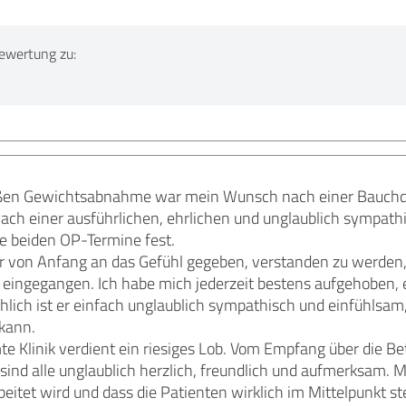
ewertung zu:
oßen Gewichtsabnahme war mein Wunsch nach einer Bauchdec
Nach einer ausführlichen, ehrlichen und unglaublich sympath
ie beiden OP-Termine fest.
ir von Anfang an das Gefühl gegeben, verstanden zu werden
 eingegangen. Ich habe mich jederzeit bestens aufgehoben
hlich ist er einfach unglaublich sympathisch und einfühlsam
kann.
te Klinik verdient ein riesiges Lob. Vom Empfang über die B
d alle unglaublich herzlich, freundlich und aufmerksam. Ma
eitet wird und dass die Patienten wirklich im Mittelpunkt s