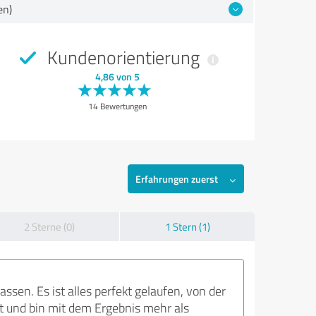
en)
Kundenorientierung
4,86 von 5
14 Bewertungen
Erfahrungen zuerst
2 Sterne (0)
1 Stern (1)
en. Es ist alles perfekt gelaufen, von der
lt und bin mit dem Ergebnis mehr als