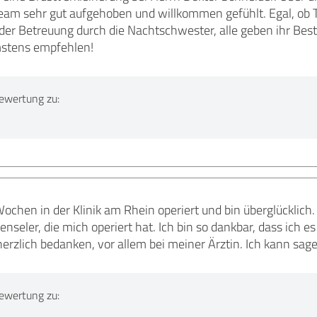
eam sehr gut aufgehoben und willkommen gefühlt. Egal, ob
er Betreuung durch die Nachtschwester, alle geben ihr Best
mstens empfehlen!
ewertung zu:
ochen in der Klinik am Rhein operiert und bin überglücklich.
nseler, die mich operiert hat. Ich bin so dankbar, dass ich 
herzlich bedanken, vor allem bei meiner Ärztin. Ich kann sag
ewertung zu: