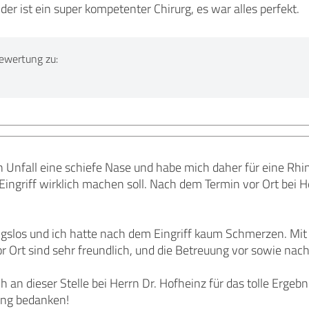
der ist ein super kompetenter Chirurg, es war alles perfekt.
ewertung zu:
n Unfall eine schiefe Nase und habe mich daher für eine Rhi
 Eingriff wirklich machen soll. Nach dem Termin vor Ort bei H
ngslos und ich hatte nach dem Eingriff kaum Schmerzen. Mit
r Ort sind sehr freundlich, und die Betreuung vor sowie nach
 an dieser Stelle bei Herrn Dr. Hofheinz für das tolle Erge
ng bedanken!