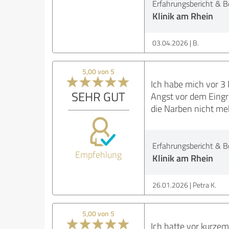
Erfahrungsbericht & B
Klinik am Rhein
03.04.2026
B.
5,00 von 5
Ich habe mich vor 3
SEHR GUT
Angst vor dem Eingr
die Narben nicht me
Erfahrungsbericht & B
Empfehlung
Klinik am Rhein
26.01.2026
Petra K.
5,00 von 5
Ich hatte vor kurzem