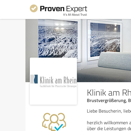
Klinik am R
Brustvergrößerung, B
Liebe Besucherin, lie
herzlich willkommen a
über die Leistungen d