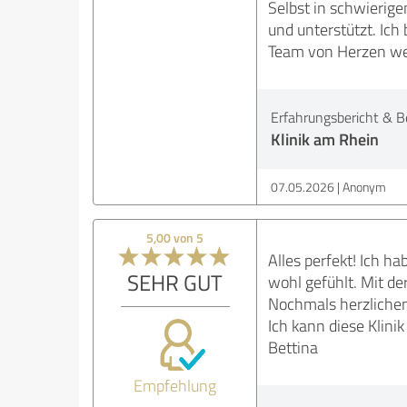
Selbst in schwierig
und unterstützt. Ich
Team von Herzen we
Erfahrungsbericht & B
Klinik am Rhein
07.05.2026
Anonym
5,00 von 5
Alles perfekt! Ich h
SEHR GUT
wohl gefühlt. Mit de
Nochmals herzlichen
Ich kann diese Klin
Bettina
Empfehlung