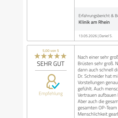
Erfahrungsbericht & B
Klinik am Rhein
13.05.2026
Daniel S.
5,00 von 5
Nach einer sehr gr
SEHR GUT
Brüsten sehr groß. 
dann auch schnell d
Dr. Schneider hat m
Vorstellungen genau
gefühlt. Auch mensc
Empfehlung
Vertrauen aufbauen 
Aber auch die gesam
gesamten OP-Team sin
Menschlichkeit gearb