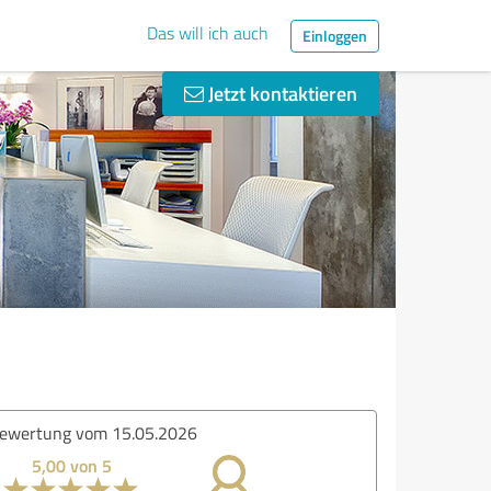
Das will ich auch
Einloggen
Jetzt kontaktieren
ertung vom 13.05.2026
5,00 von 5