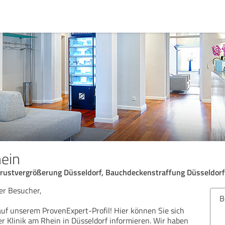
hein
rustvergrößerung Düsseldorf, Bauchdeckenstraffung Düsseldorf
ber Besucher,
Bew
uf unserem ProvenExpert-Profil! Hier können Sie sich
er Klinik am Rhein in Düsseldorf informieren. Wir haben