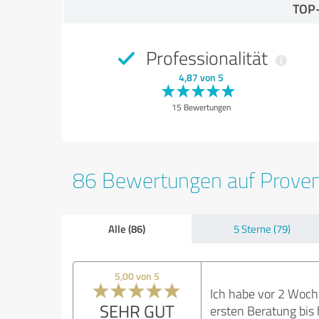
TOP
Professionalität
4,87 von 5
15 Bewertungen
86 Bewertungen auf Prove
Alle (86)
5 Sterne (79)
5,00 von 5
Ich habe vor 2 Woche
SEHR GUT
ersten Beratung bis 