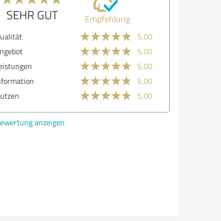
SEHR GUT
Empfehlung
lität
5,00
ebot
5,00
stungen
5,00
ormation
5,00
zen
5,00
ertung anzeigen