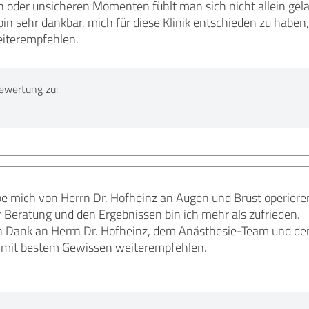
en oder unsicheren Momenten fühlt man sich nicht allein ge
 bin sehr dankbar, mich für diese Klinik entschieden zu habe
iterempfehlen.
ewertung zu:
abe mich von Herrn Dr. Hofheinz an Augen und Brust operier
r Beratung und den Ergebnissen bin ich mehr als zufrieden.
 Dank an Herrn Dr. Hofheinz, dem Anästhesie-Team und dem
ik mit bestem Gewissen weiterempfehlen.