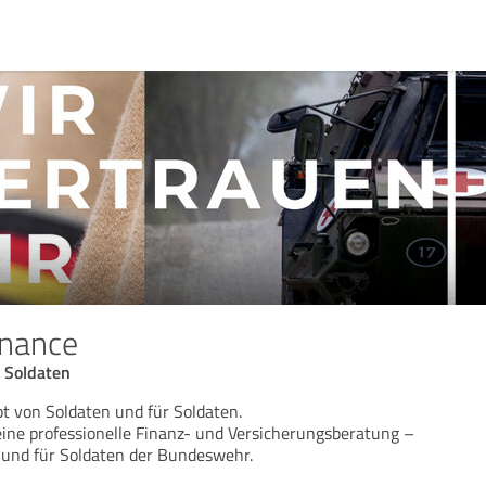
inance
r Soldaten
t von Soldaten und für Soldaten.
eine professionelle Finanz- und Versicherungsberatung –
 und für Soldaten der Bundeswehr.