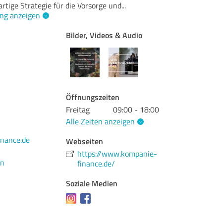
artige Strategie für die Vorsorge und
...
ng anzeigen
Bilder, Videos & Audio
Öffnungszeiten
Freitag
09:00 - 18:00
Alle Zeiten anzeigen
nance.de
Webseiten
https://www.kompanie-
en
finance.de/
Soziale Medien