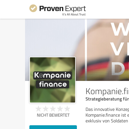
Kompanie.f
Strategieberatung fü
Das innovative Konzep
Kompanie.finance ist 
NICHT BEWERTET
exklusiv von Soldaten