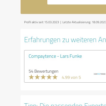
Profil aktiv seit 15.03.2023 |
Letzte Aktualisierung: 18.09.202
Erfahrungen zu weiteren An
Compaytence - Lars Funke
54 Bewertungen
4.99 von 5
Tipp: Die passenden Expert