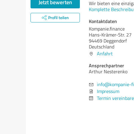
Jetzt bewerten
Wir bieten eine einzig
Komplette Beschreibu
Profil teilen
Kontaktdaten
Kompanie.finance
Hans-Krämer-Str. 27
94469 Deggendorf
Deutschland
Anfahrt
Ansprechpartner
Arthur Nesterenko
info@kompanie-fi
Impressum
Termin vereinbar