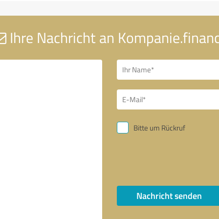
Ihre Nachricht an Kompanie.finan
Bitte um Rückruf
Nachricht senden