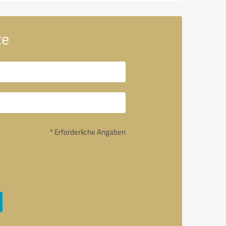
ce
* Erforderliche Angaben